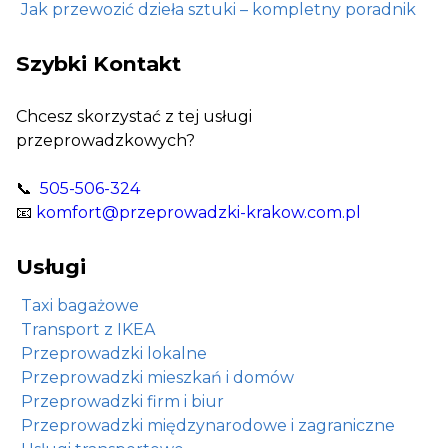
Jak przewozić dzieła sztuki – kompletny poradnik
Szybki Kontakt
Chcesz skorzystać z tej usługi
przeprowadzkowych?
📞
505-506-324
📧
komfort@przeprowadzki-krakow.com.pl
Usługi
Taxi bagażowe
Transport z IKEA
Przeprowadzki lokalne
Przeprowadzki mieszkań i domów
Przeprowadzki firm i biur
Przeprowadzki międzynarodowe i zagraniczne