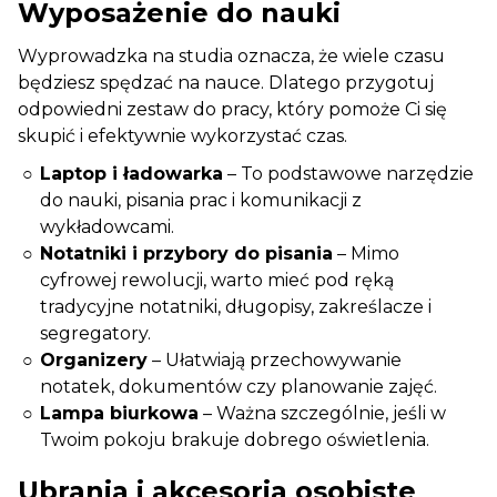
Wyposażenie do nauki
Wyprowadzka na studia oznacza, że wiele czasu
będziesz spędzać na nauce. Dlatego przygotuj
odpowiedni zestaw do pracy, który pomoże Ci się
skupić i efektywnie wykorzystać czas.
Laptop i ładowarka
– To podstawowe narzędzie
do nauki, pisania prac i komunikacji z
wykładowcami.
Notatniki i przybory do pisania
– Mimo
cyfrowej rewolucji, warto mieć pod ręką
tradycyjne notatniki, długopisy, zakreślacze i
segregatory.
Organizery
– Ułatwiają przechowywanie
notatek, dokumentów czy planowanie zajęć.
Lampa biurkowa
– Ważna szczególnie, jeśli w
Twoim pokoju brakuje dobrego oświetlenia.
Ubrania i akcesoria osobiste