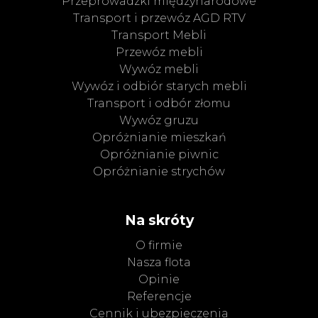
Przeprowadzki międzynarodowe
Transport i przewóz AGD RTV
Transport Mebli
Przewóz mebli
Wywóz mebli
Wywóz i odbiór starych mebli
Transport i odbór złomu
Wywóz gruzu
Opróżnianie mieszkań
Opróżnianie piwnic
Opróżnianie strychów
Na skróty
O firmie
Nasza flota
Opinie
Referencje
Cennik i ubezpieczenia