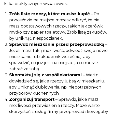
kilka praktycznych wskazówek:
Zrób listę rzeczy, które musisz kupić
– Po
przyjeździe na miejsce możesz odkryć, że nie
masz podstawowych rzeczy, takich jak żarówki,
mydło czy papier toaletowy. Zrób listę zakupów,
by uniknąć niespodzianek.
Sprawdź mieszkanie przed przeprowadzką
–
Jeżeli masz taką możliwość, odwiedź swoje nowe
mieszkanie lub akademik wcześniej, aby
sprawdzić, co już jest na miejscu, a co musisz
zabrać ze sobą.
Skontaktuj się z współlokatorami
– Warto
dowiedzieć się, jakie rzeczy już są w mieszkaniu,
aby uniknąć dublowania, np. niepotrzebnych
przyborów kuchennych.
Zorganizuj transport
– Sprawdź, jakie masz
możliwości przewiezienia rzeczy. Może warto
skorzystać z usług firmy przeprowadzkowej, aby