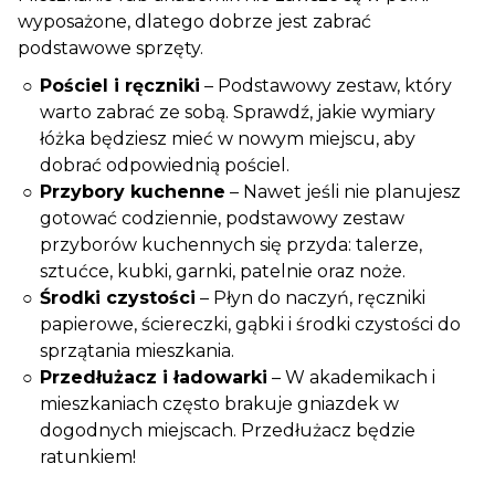
wyposażone, dlatego dobrze jest zabrać
podstawowe sprzęty.
Pościel i ręczniki
– Podstawowy zestaw, który
warto zabrać ze sobą. Sprawdź, jakie wymiary
łóżka będziesz mieć w nowym miejscu, aby
dobrać odpowiednią pościel.
Przybory kuchenne
– Nawet jeśli nie planujesz
gotować codziennie, podstawowy zestaw
przyborów kuchennych się przyda: talerze,
sztućce, kubki, garnki, patelnie oraz noże.
Środki czystości
– Płyn do naczyń, ręczniki
papierowe, ściereczki, gąbki i środki czystości do
sprzątania mieszkania.
Przedłużacz i ładowarki
– W akademikach i
mieszkaniach często brakuje gniazdek w
dogodnych miejscach. Przedłużacz będzie
ratunkiem!