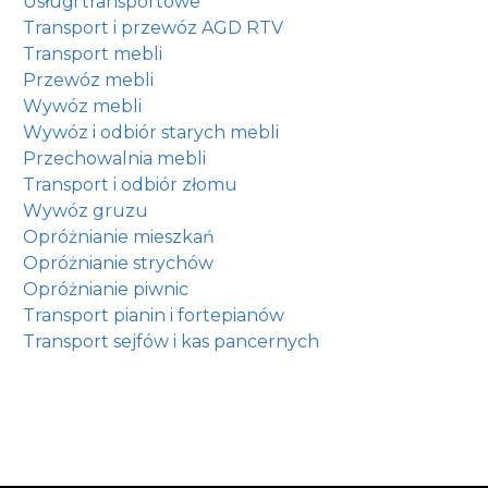
Usługi transportowe
Transport i przewóz AGD RTV
Transport mebli
Przewóz mebli
Wywóz mebli
Wywóz i odbiór starych mebli
Przechowalnia mebli
Transport i odbiór złomu
Wywóz gruzu
Opróżnianie mieszkań
Opróżnianie strychów
Opróżnianie piwnic
Transport pianin i fortepianów
Transport sejfów i kas pancernych