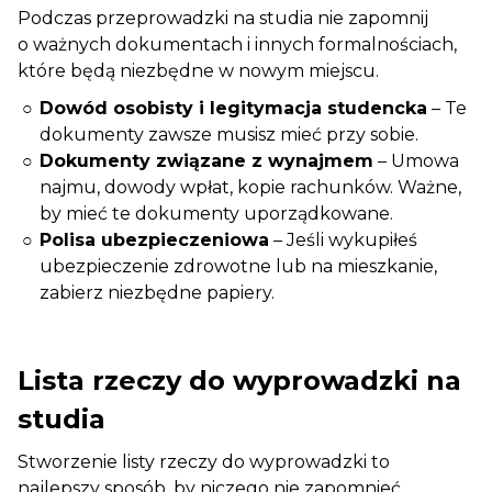
Podczas przeprowadzki na studia nie zapomnij
o ważnych dokumentach i innych formalnościach,
które będą niezbędne w nowym miejscu.
Dowód osobisty i legitymacja studencka
– Te
dokumenty zawsze musisz mieć przy sobie.
Dokumenty związane z wynajmem
– Umowa
najmu, dowody wpłat, kopie rachunków. Ważne,
by mieć te dokumenty uporządkowane.
Polisa ubezpieczeniowa
– Jeśli wykupiłeś
ubezpieczenie zdrowotne lub na mieszkanie,
zabierz niezbędne papiery.
Lista rzeczy do wyprowadzki na
studia
Stworzenie listy rzeczy do wyprowadzki to
najlepszy sposób, by niczego nie zapomnieć.