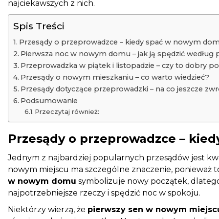
najciekawszych z nich.
Spis Treści
Przesądy o przeprowadzce – kiedy spać w nowym do
Pierwsza noc w nowym domu – jak ją spędzić według
Przeprowadzka w piątek i listopadzie – czy to dobry p
Przesądy o nowym mieszkaniu – co warto wiedzieć?
Przesądy dotyczące przeprowadzki – na co jeszcze zw
Podsumowanie
Przeczytaj również:
Przesądy o przeprowadzce – kie
Jednym z najbardziej popularnych przesądów jest kwe
nowym miejscu ma szczególne znaczenie, ponieważ to
w nowym domu
symbolizuje nowy początek, dlatego 
najpotrzebniejsze rzeczy i spędzić noc w spokoju.
Niektórzy wierzą, że
pierwszy sen w nowym miejsc