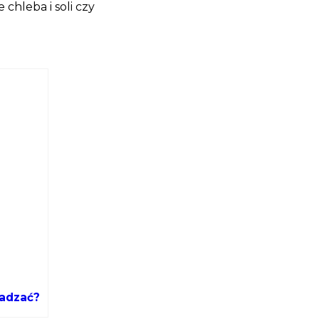
e chleba i soli czy
wadzać?