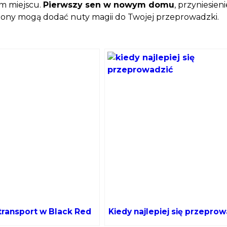
m miejscu.
Pierwszy sen w nowym domu
, przyniesieni
bony mogą dodać nuty magii do Twojej przeprowadzki.
 transport w Black Red
Kiedy najlepiej się przepro