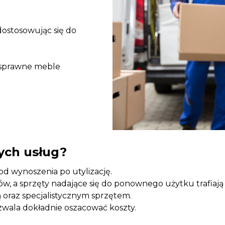
 dostosowując się do
a sprawne meble
ych usług?
od wynoszenia po utylizację.
, a sprzęty nadające się do ponownego użytku trafiają 
oraz specjalistycznym sprzętem.
pozwala dokładnie oszacować koszty.