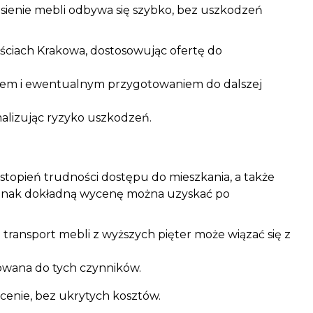
esienie mebli odbywa się szybko, bez uszkodzeń
ęściach Krakowa, dostosowując ofertę do
rtem i ewentualnym przygotowaniem do dalszej
malizując ryzyko uszkodzeń.
, stopień trudności dostępu do mieszkania, a także
jednak dokładną wycenę można uzyskać po
 transport mebli z wyższych pięter może wiązać się z
owana do tych czynników.
 cenie, bez ukrytych kosztów.