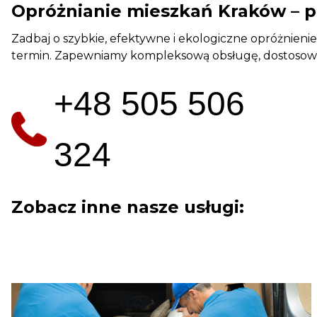
Opróżnianie mieszkań Kraków – p
Zadbaj o szybkie, efektywne i ekologiczne opróżnieni
termin. Zapewniamy kompleksową obsługę, dostosowa
+48 505 506
324
Zobacz inne nasze usługi: