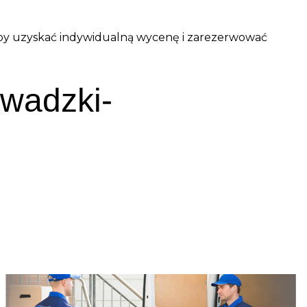
, aby uzyskać indywidualną wycenę i zarezerwować
wadzki-