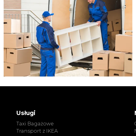
Usługi
Taxi Bagażowe
Transport z IKEA