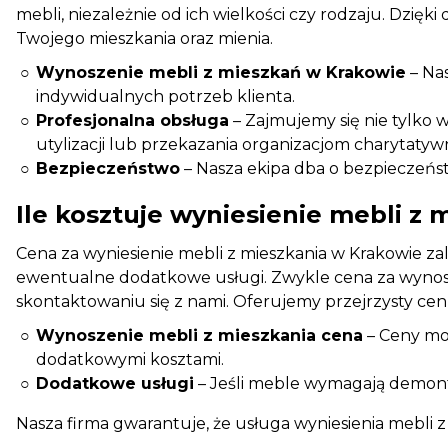
mebli, niezależnie od ich wielkości czy rodzaju. Dzi
Twojego mieszkania oraz mienia.
Wynoszenie mebli z mieszkań w Krakowie
– Nas
indywidualnych potrzeb klienta.
Profesjonalna obsługa
– Zajmujemy się nie tylko
utylizacji lub przekazania organizacjom charytaty
Bezpieczeństwo
– Nasza ekipa dba o bezpieczeńst
Ile kosztuje wyniesienie mebli z 
Cena za wyniesienie mebli z mieszkania w Krakowie zale
ewentualne dodatkowe usługi. Zwykle cena za wynosz
skontaktowaniu się z nami. Oferujemy przejrzysty cen
Wynoszenie mebli z mieszkania cena
– Ceny mog
dodatkowymi kosztami.
Dodatkowe usługi
– Jeśli meble wymagają demont
Nasza firma gwarantuje, że usługa wyniesienia mebli z