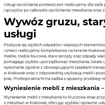
Usługi opróżniania pomieszczeń realizujemy dla osób p
i sprzętów po całkowite opróżnienie mieszkania wraz 
Wywóz gruzu, star
usługi
Pozbycie się ciężkich odpadów i większych elementó
i śmieci realizujemy kompleksowo na terenie Krakowa
meble, meble biurowe, stare sprzęty oraz odpady wie
pomagając szybko uporządkować mieszkania, lokale uż
wykonanie zgodne z obowiązującymi zasadami transp
w Krakowie wraz z odpowiednią utylizacją mebli i pozo
prac. Profesjonalna firma zadba o sprawny przebieg re
Wyniesienie mebli z mieszkania 
Wyniesienie mebli z mieszkania to kluczowy etap pr
z mieszkań w Krakowie, oferując szybkie i sprawne usł