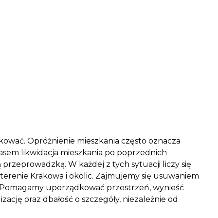
rakować. Opróżnienie mieszkania często oznacza
zasem likwidacja mieszkania po poprzednich
zeprowadzką. W każdej z tych sytuacji liczy się
terenie Krakowa i okolic. Zajmujemy się usuwaniem
hów. Pomagamy uporządkować przestrzeń, wynieść
ację oraz dbałość o szczegóły, niezależnie od