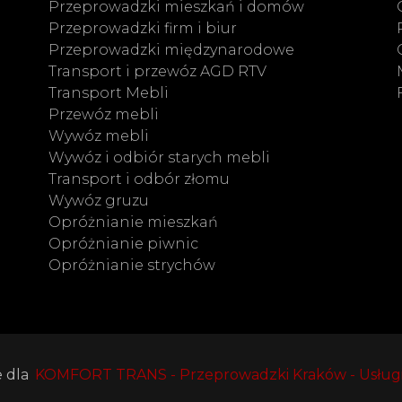
Przeprowadzki mieszkań i domów
Przeprowadzki firm i biur
Przeprowadzki międzynarodowe
Transport i przewóz AGD RTV
Transport Mebli
Przewóz mebli
Wywóz mebli
Wywóz i odbiór starych mebli
Transport i odbór złomu
Wywóz gruzu
Opróżnianie mieszkań
Opróżnianie piwnic
Opróżnianie strychów
 dla
KOMFORT TRANS - Przeprowadzki Kraków - Usług