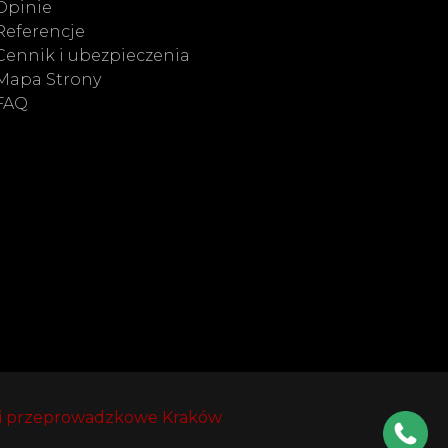
Opinie
Referencje
Cennik i ubezpieczenia
Mapa Strony
FAQ
i przeprowadzkowe Kraków