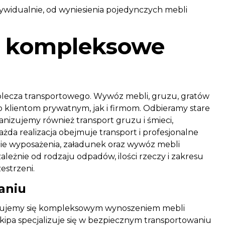
ndywidualnie, od wyniesienia pojedynczych mebli
 – kompleksowe
plecza transportowego. Wywóz mebli, gruzu, gratów
 klientom prywatnym, jak i firmom. Odbieramy stare
nizujemy również transport gruzu i śmieci,
da realizacja obejmuje transport i profesjonalne
ie wyposażenia, załadunek oraz wywóz mebli
leżnie od rodzaju odpadów, ilości rzeczy i zakresu
estrzeni.
aniu
ajmujemy się kompleksowym wynoszeniem mebli
 ekipa specjalizuje się w bezpiecznym transportowaniu