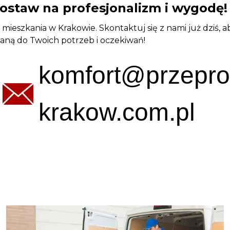
ostaw na profesjonalizm i wygodę!
e mieszkania w Krakowie. Skontaktuj się z nami już dziś
ną do Twoich potrzeb i oczekiwań!
komfort@przepro
krakow.com.pl