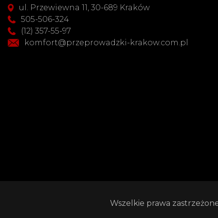
ul. Przewiewna 11, 30-689 Kraków
505-506-324
(12) 357-55-97
komfort@przeprowadzki-krakow.com.pl
Wszelkie prawa zastrzeżone