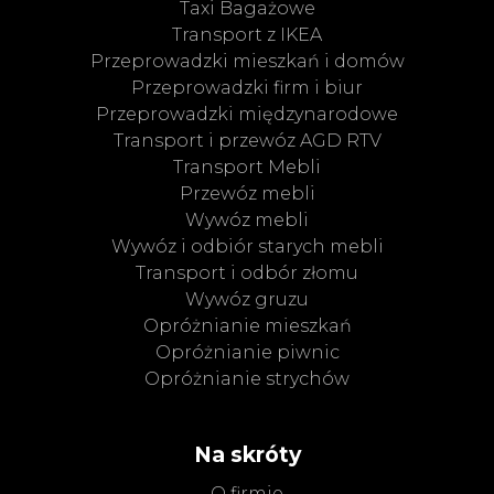
Taxi Bagażowe
Transport z IKEA
Przeprowadzki mieszkań i domów
Przeprowadzki firm i biur
Przeprowadzki międzynarodowe
Transport i przewóz AGD RTV
Transport Mebli
Przewóz mebli
Wywóz mebli
Wywóz i odbiór starych mebli
Transport i odbór złomu
Wywóz gruzu
Opróżnianie mieszkań
Opróżnianie piwnic
Opróżnianie strychów
Na skróty
O firmie