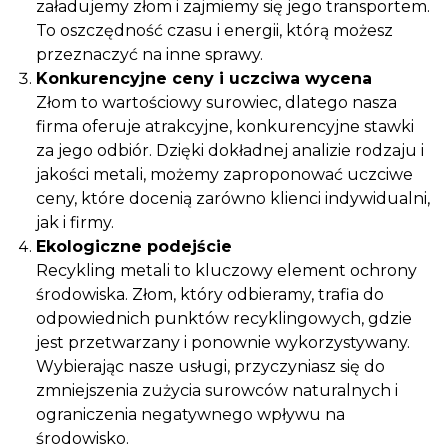
załadujemy złom i zajmiemy się jego transportem.
To oszczędność czasu i energii, którą możesz
przeznaczyć na inne sprawy.
Konkurencyjne ceny i uczciwa wycena
Złom to wartościowy surowiec, dlatego nasza
firma oferuje atrakcyjne, konkurencyjne stawki
za jego odbiór. Dzięki dokładnej analizie rodzaju i
jakości metali, możemy zaproponować uczciwe
ceny, które docenią zarówno klienci indywidualni,
jak i firmy.
Ekologiczne podejście
Recykling metali to kluczowy element ochrony
środowiska. Złom, który odbieramy, trafia do
odpowiednich punktów recyklingowych, gdzie
jest przetwarzany i ponownie wykorzystywany.
Wybierając nasze usługi, przyczyniasz się do
zmniejszenia zużycia surowców naturalnych i
ograniczenia negatywnego wpływu na
środowisko.