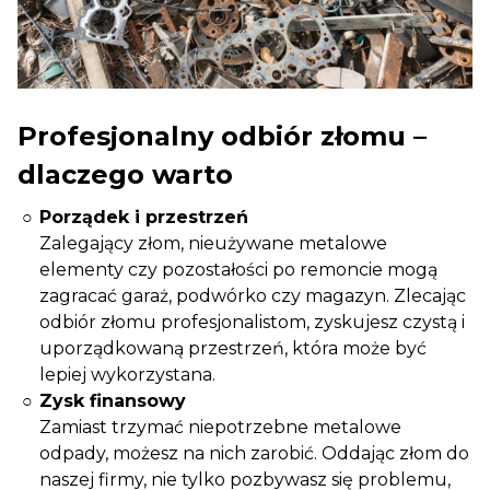
Profesjonalny odbiór złomu –
dlaczego warto
Porządek i przestrzeń
Zalegający złom, nieużywane metalowe
elementy czy pozostałości po remoncie mogą
zagracać garaż, podwórko czy magazyn. Zlecając
odbiór złomu profesjonalistom, zyskujesz czystą i
uporządkowaną przestrzeń, która może być
lepiej wykorzystana.
Zysk finansowy
Zamiast trzymać niepotrzebne metalowe
odpady, możesz na nich zarobić. Oddając złom do
naszej firmy, nie tylko pozbywasz się problemu,