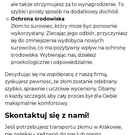
ale także otrzymujesz za to wynagrodzenie. To
szybki i prosty sposób na dodatkowy dochód.
Ochrona środowiska
Złom to surowiec, który może być ponownie
wykorzystany. Zlecając jego odbiór, przyczyniasz
się do zmniejszenia wydobycia nowych
surowców, co ma pozytywny wpływ na ochronę
środowiska. Wybierając nas, działasz
proekologicznie i odpowiedzialnie.
Decydując się na współpracę z naszą firmą,
zyskujesz pewność, że złom zostanie odebrany
szybko, sprawnie i uczciwie wyceniony. Dbamy
o każdy szczegół, aby cały proces był dla Ciebie
maksymalnie komfortowy.
Skontaktuj się z nami!
Jeśli potrzebujesz transportu złomu w Krakowie,
nie zwlekaj – zadzwoń do nas lub napisz,