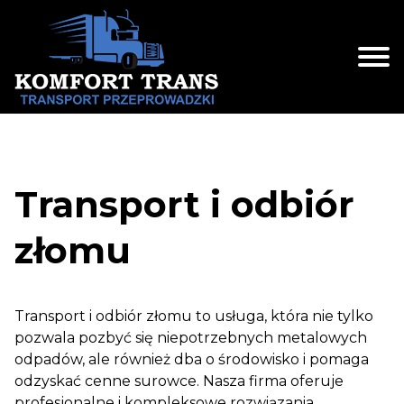
Skip
to
content
Transport i odbiór
złomu
Transport i odbiór złomu to usługa, która nie tylko
pozwala pozbyć się niepotrzebnych metalowych
odpadów, ale również dba o środowisko i pomaga
odzyskać cenne surowce. Nasza firma oferuje
profesjonalne i kompleksowe rozwiązania