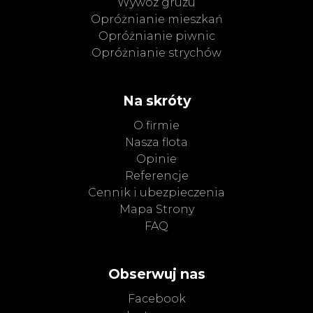
Wywóz gruzu
Opróżnianie mieszkań
Opróżnianie piwnic
Opróżnianie strychów
Na skróty
O firmie
Nasza flota
Opinie
Referencje
Cennik i ubezpieczenia
Mapa Strony
FAQ
Obserwuj nas
Facebook