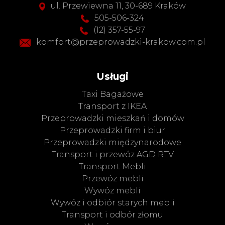
ul. Przewiewna 11, 30-689 Kraków
505-506-324
(12) 357-55-97
komfort@przeprowadzki-krakow.com.pl
Usługi
Taxi Bagażowe
Transport z IKEA
Przeprowadzki mieszkań i domów
Przeprowadzki firm i biur
Przeprowadzki międzynarodowe
Transport i przewóz AGD RTV
Transport Mebli
Przewóz mebli
Wywóz mebli
Wywóz i odbiór starych mebli
Transport i odbór złomu