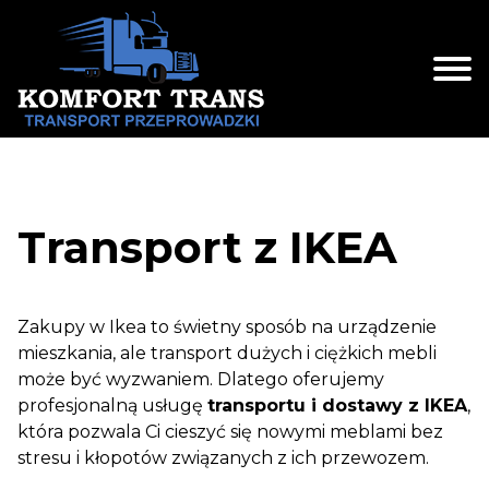
Skip
to
content
Transport z IKEA
Zakupy w Ikea to świetny sposób na urządzenie
mieszkania, ale transport dużych i ciężkich mebli
może być wyzwaniem. Dlatego oferujemy
profesjonalną usługę
transportu i dostawy z IKEA
,
która pozwala Ci cieszyć się nowymi meblami bez
stresu i kłopotów związanych z ich przewozem.