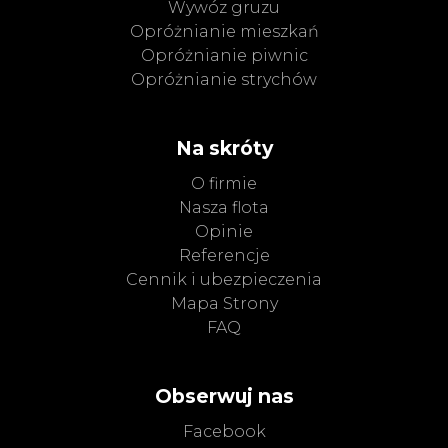
Wywóz gruzu
Opróżnianie mieszkań
Opróżnianie piwnic
Opróżnianie strychów
Na skróty
O firmie
Nasza flota
Opinie
Referencje
Cennik i ubezpieczenia
Mapa Strony
FAQ
Obserwuj nas
Facebook