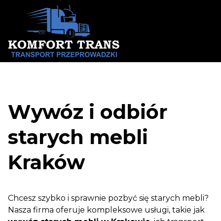
Skip
to
content
Wywóz i odbiór
starych mebli
Kraków
Chcesz szybko i sprawnie pozbyć się starych mebli?
Nasza firma oferuje kompleksowe usługi, takie jak