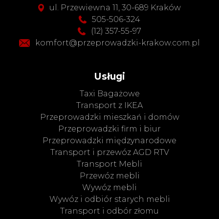
ul. Przewiewna 11, 30-689 Kraków
505-506-324
(12) 357-55-97
komfort@przeprowadzki-krakow.com.pl
Usługi
Taxi Bagażowe
Transport z IKEA
Przeprowadzki mieszkań i domów
Przeprowadzki firm i biur
Przeprowadzki międzynarodowe
Transport i przewóz AGD RTV
Transport Mebli
Przewóz mebli
Wywóz mebli
Wywóz i odbiór starych mebli
Transport i odbór złomu