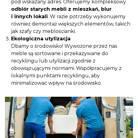
pod wskazany adres. Oferujemy kompleksowy
odbiór starych mebli z mieszkań, biur
i innych lokali
. W razie potrzeby wykonujemy
również demontaż większych elementów, takich
jak szafy czy meblościanki.
Ekologiczna utylizacja
Dbamy o środowisko! Wywożone przez nas
meble są sortowane i przekazywane do
recyklingu lub utylizacji zgodnie z
obowiązującymi normami. Współpracujemy z
lokalnymi punktami recyklingu, aby
minimalizować wpływ na środowisko.