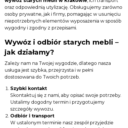
wywóz starych mebli w Krakowie
, ich transport
oraz odpowiednią utylizację. Obsługujemy zarówno
osoby prywatne, jak i firmy, pomagając w usunięciu
niepotrzebnych elementów wyposażenia w sposób
wygodny i zgodny z przepisami.
Wywóz i odbiór starych mebli –
jak działamy?
Zależy nam na Twojej wygodzie, dlatego nasza
usługa jest szybka, przejrzysta i w pełni
dostosowana do Twoich potrzeb.
Szybki kontakt
Skontaktuj się z nami, aby opisać swoje potrzeby.
Ustalimy dogodny termin i przygotujemy
szczegóły wywozu.
Odbiór i transport
W ustalonym terminie nasz zespół przyjedzie