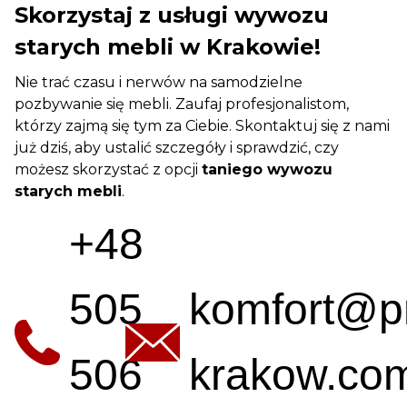
Skorzystaj z usługi wywozu
starych mebli w Krakowie!
Nie trać czasu i nerwów na samodzielne
pozbywanie się mebli. Zaufaj profesjonalistom,
którzy zajmą się tym za Ciebie. Skontaktuj się z nami
już dziś, aby ustalić szczegóły i sprawdzić, czy
możesz skorzystać z opcji
taniego wywozu
starych mebli
.
+48
505
komfort@p
506
krakow.com