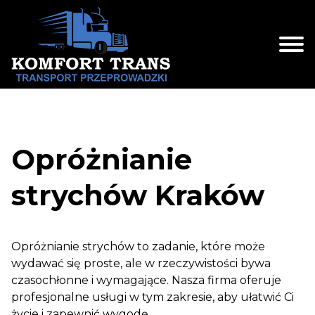
Skip
to
content
Opróżnianie
strychów Kraków
Opróżnianie strychów to zadanie, które może
wydawać się proste, ale w rzeczywistości bywa
czasochłonne i wymagające. Nasza firma oferuje
profesjonalne usługi w tym zakresie, aby ułatwić Ci
życie i zapewnić wygodę.