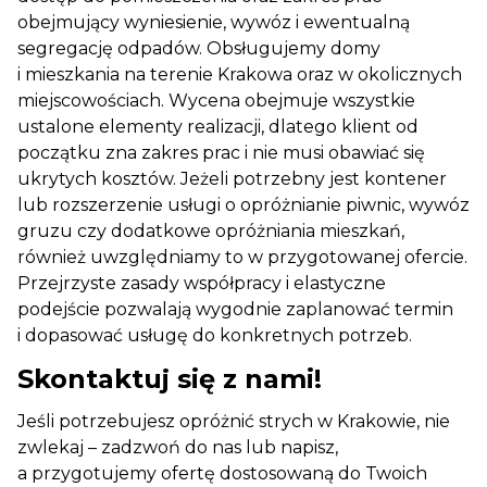
obejmujący wyniesienie, wywóz i ewentualną
segregację odpadów. Obsługujemy domy
i mieszkania na terenie Krakowa oraz w okolicznych
miejscowościach. Wycena obejmuje wszystkie
ustalone elementy realizacji, dlatego klient od
początku zna zakres prac i nie musi obawiać się
ukrytych kosztów. Jeżeli potrzebny jest kontener
lub rozszerzenie usługi o opróżnianie piwnic, wywóz
gruzu czy dodatkowe opróżniania mieszkań,
również uwzględniamy to w przygotowanej ofercie.
Przejrzyste zasady współpracy i elastyczne
podejście pozwalają wygodnie zaplanować termin
i dopasować usługę do konkretnych potrzeb.
Skontaktuj się z nami!
Jeśli potrzebujesz opróżnić strych w Krakowie, nie
zwlekaj – zadzwoń do nas lub napisz,
a przygotujemy ofertę dostosowaną do Twoich