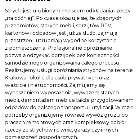
Strych jest ulubionym miejscem odkładania rzeczy
„na później”. Po czasie okazuje się, że zbędnych
przedmiotów, starych mebli, sprzętów RTV,
kartonów i odpadów jest już za dużo, zajmują
przestrzeń i utrudniają wygodne korzystanie
z pomieszczenia. Profesjonalne opróżnianie
pozwala odzyskać porządek bez konieczności
samodzielnego organizowania całego procesu.
Realizujemy usługi opróżniania strychów na terenie
Krakowa i okolic dla osób prywatnych oraz
właścicieli nieruchomości. Zajmujemy się
wynoszeniem wyposażenia, wywozem starych
mebli, demontażem mebli, a także przygotowaniem
odpadów do dalszego transportu i utylizacji. W razie
potrzeby organizujemy również wywóz gruzu po
pracach remontowych oraz kompleksowy odbiór
rzeczy ze strychów i piwnic, garaży czy innych
pomieszczeń gospodarczych.