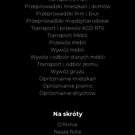
Przeprowadzki mieszkań i domów
Przeprowadzki firm i biur
Przeprowadzki międzynarodowe
Transport i przewóz AGD RTV
Transport Mebli
Przewóz mebli
Wywóz mebli
Wywóz i odbiór starych mebli
Transport i odbór złomu
Wywóz gruzu
Opróżnianie mieszkań
Opróżnianie piwnic
Opróżnianie strychów
Na skróty
O firmie
Nasza flota