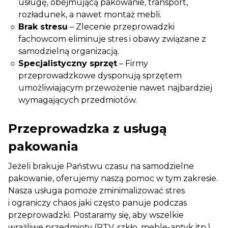
usługę, obejmującą pakowanie, transport,
rozładunek, a nawet montaż mebli.
Brak stresu
– Zlecenie przeprowadzki
fachowcom eliminuje stres i obawy związane z
samodzielną organizacją.
Specjalistyczny sprzęt
– Firmy
przeprowadzkowe dysponują sprzętem
umożliwiającym przewożenie nawet najbardziej
wymagających przedmiotów.
Przeprowadzka z usługą
pakowania
Jeżeli brakuje Państwu czasu na samodzielne
pakowanie, oferujemy naszą pomoc w tym zakresie.
Nasza usługa pomoże zminimalizować stres
i ograniczy chaos jaki często panuje podczas
przeprowadzki. Postaramy się, aby wszelkie
wrażliwe przedmioty (RTV, szkło, meble-antyk itp.)