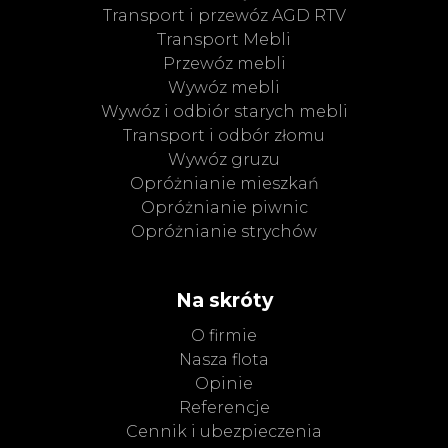
Transport i przewóz AGD RTV
Transport Mebli
Przewóz mebli
Wywóz mebli
Wywóz i odbiór starych mebli
Transport i odbór złomu
Wywóz gruzu
Opróżnianie mieszkań
Opróżnianie piwnic
Opróżnianie strychów
Na skróty
O firmie
Nasza flota
Opinie
Referencje
Cennik i ubezpieczenia