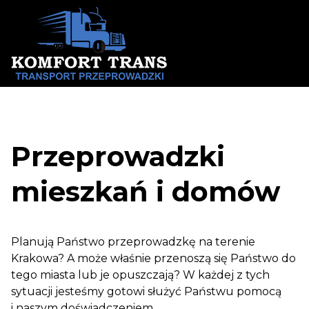
Skip
to
content
Przeprowadzki
mieszkań i domów
Planują Państwo przeprowadzkę na terenie
Krakowa? A może właśnie przenoszą się Państwo do
tego miasta lub je opuszczają? W każdej z tych
sytuacji jesteśmy gotowi służyć Państwu pomocą
i naszym doświadczeniem.