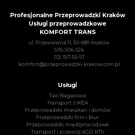
Profesjonalne Przeprowadzki Kraków
Usługi przeprowadzkowe
KOMFORT TRANS
ul. Przewiewna 11, 30-689 Kraków
505-506-324
(12) 357-55-97
komfort@przeprowadzki-krakow.com.pl
Usługi
Taxi Bagażowe
Transport z IKEA
Przeprowadzki mieszkań i domów
Przeprowadzki firm i biur
Przeprowadzki międzynarodowe
Transport i przewóz AGD RTV