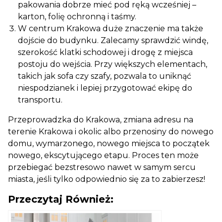
pakowania dobrze mieć pod ręką wcześniej –
karton, folię ochronną i taśmy.
W centrum Krakowa duże znaczenie ma także
dojście do budynku. Zalecamy sprawdzić windę,
szerokość klatki schodowej i drogę z miejsca
postoju do wejścia. Przy większych elementach,
takich jak sofa czy szafy, pozwala to uniknąć
niespodzianek i lepiej przygotować ekipę do
transportu.
Przeprowadzka do Krakowa, zmiana adresu na
terenie Krakowa i okolic albo przenosiny do nowego
domu, wymarzonego, nowego miejsca to początek
nowego, ekscytującego etapu. Proces ten może
przebiegać bezstresowo nawet w samym sercu
miasta, jeśli tylko odpowiednio się za to zabierzesz!
Przeczytaj Również: