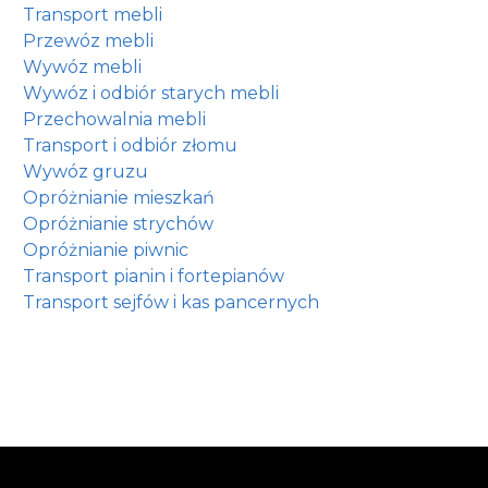
Transport mebli
Przewóz mebli
Wywóz mebli
Wywóz i odbiór starych mebli
Przechowalnia mebli
Transport i odbiór złomu
Wywóz gruzu
Opróżnianie mieszkań
Opróżnianie strychów
Opróżnianie piwnic
Transport pianin i fortepianów
Transport sejfów i kas pancernych