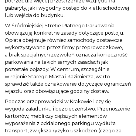
potrzebuje więcej przestrzeni ze względu na
gabaryty, jak i wygodny dostęp do klatki schodowej
lub wejścia do budynku.
W Śródmiejskiej Strefie Płatnego Parkowania
obowiązują konkretne zasady dotyczące postoju.
Opłata obejmuje również samochody dostawcze
wykorzystywane przez firmy przeprowadzkowe,
a brak specjalnych zezwoleń oznacza konieczność
parkowania na takich samych zasadach jak
pozostałe pojazdy. W centrum, szczególnie
w rejonie Starego Miasta i Kazimierza, warto
sprawdzić także oznakowanie dotyczące ograniczeń
wjazdu oraz obowiązujące godziny dostaw.
Podczas przeprowadzki w Krakowie liczy się
wygoda załadunku i bezpieczeństwo. Przenoszenie
kartonów, mebli czy cięższych elementów
wyposażenia z oddalonego parkingu wydłuża
transport, zwiększa ryzyko uszkodzeń (czego za