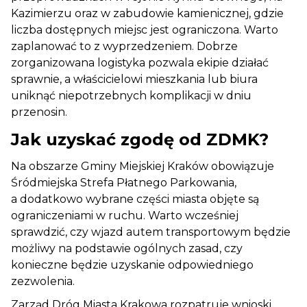
Kazimierzu oraz w zabudowie kamienicznej, gdzie
liczba dostępnych miejsc jest ograniczona. Warto
zaplanować to z wyprzedzeniem. Dobrze
zorganizowana logistyka pozwala ekipie działać
sprawnie, a właścicielowi mieszkania lub biura
uniknąć niepotrzebnych komplikacji w dniu
przenosin.
Jak uzyskać zgodę od ZDMK?
Na obszarze Gminy Miejskiej Kraków obowiązuje
Śródmiejska Strefa Płatnego Parkowania,
a dodatkowo wybrane części miasta objęte są
ograniczeniami w ruchu. Warto wcześniej
sprawdzić, czy wjazd autem transportowym będzie
możliwy na podstawie ogólnych zasad, czy
konieczne będzie uzyskanie odpowiedniego
zezwolenia.
Zarząd Dróg Miasta Krakowa rozpatruje wnioski