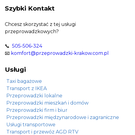
Szybki Kontakt
Chcesz skorzystać z tej usługi
przeprowadzkowych?
📞
505-506-324
📧
komfort@przeprowadzki-krakow.com.pl
Usługi
Taxi bagażowe
Transport z IKEA
Przeprowadzki lokalne
Przeprowadzki mieszkań i domów
Przeprowadzki firm i biur
Przeprowadzki międzynarodowe i zagraniczne
Usługi transportowe
Transport i przewóz AGD RTV