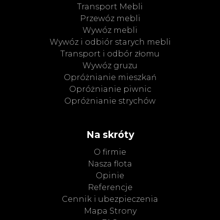
Transport Mebli
Przewóz mebli
Wywóz mebli
Wywóz i odbiór starych mebli
Transport i odbór złomu
Wywóz gruzu
Opróżnianie mieszkań
Opróżnianie piwnic
Opróżnianie strychów
Na skróty
O firmie
Nasza flota
Opinie
Referencje
Cennik i ubezpieczenia
Mapa Strony