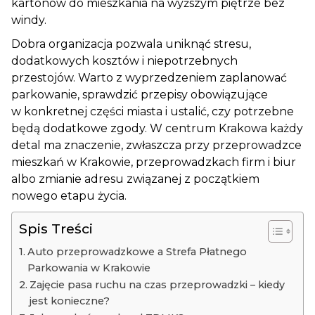
kartonów do mieszkania na wyższym piętrze bez
windy.
Dobra organizacja pozwala uniknąć stresu,
dodatkowych kosztów i niepotrzebnych
przestojów. Warto z wyprzedzeniem zaplanować
parkowanie, sprawdzić przepisy obowiązujące
w konkretnej części miasta i ustalić, czy potrzebne
będą dodatkowe zgody. W centrum Krakowa każdy
detal ma znaczenie, zwłaszcza przy przeprowadzce
mieszkań w Krakowie, przeprowadzkach firm i biur
albo zmianie adresu związanej z początkiem
nowego etapu życia.
Spis Treści
Auto przeprowadzkowe a Strefa Płatnego
Parkowania w Krakowie
Zajęcie pasa ruchu na czas przeprowadzki – kiedy
jest konieczne?