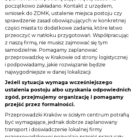
początkowo zakładano. Kontakt z urzędem,
wniosek do ZDMK, ustalenie miejsca postoju czy
sprawdzenie zasad obowiązujących w konkretnej
części miasta to dodatkowe zadania, które łatwo
przeoczyć w natłoku przygotowań. Współpracując
z naszą firmą, nie musisz zajmować się tym
samodzielnie. Pomagamy zaplanować
przeprowadzkę w Krakowie od strony logistycznej
i podpowiadamy, jakie rozwiązanie będzie
najwygodniejsze w danej lokalizacji.
Jeżeli sytuacja wymaga wcześniejszego
ustalenia postoju albo uzyskania odpowiednich
zgód, przejmujemy organizację i pomagamy
przejść przez formalności.
Przeprowadzki Kraków w ścisłym centrum potrafią
być wymagające, jednak dobrze zaplanowany
transport i doświadczenie lokalnej firmy
przeprowadzkowej pozwalają przejść przez cały