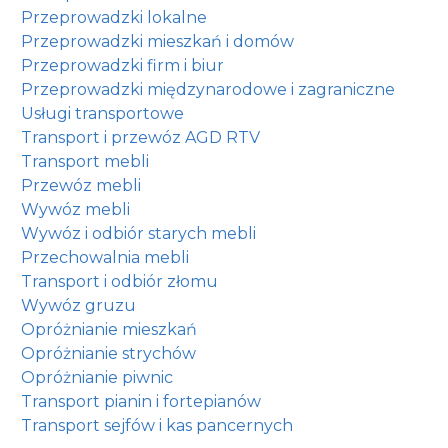
Przeprowadzki lokalne
Przeprowadzki mieszkań i domów
Przeprowadzki firm i biur
Przeprowadzki międzynarodowe i zagraniczne
Usługi transportowe
Transport i przewóz AGD RTV
Transport mebli
Przewóz mebli
Wywóz mebli
Wywóz i odbiór starych mebli
Przechowalnia mebli
Transport i odbiór złomu
Wywóz gruzu
Opróżnianie mieszkań
Opróżnianie strychów
Opróżnianie piwnic
Transport pianin i fortepianów
Transport sejfów i kas pancernych