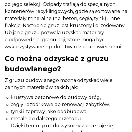
od jego selekcji. Odpady trafiają do specjalnych
kontenerów recyklingowych, gdzie są sortowane na
materiały mineralne (np. beton, cegła, tynk) i inne
frakcje. Następnie gruz jest kruszony i przesiewany.
Ubijanie gruzu pozwala uzyskać materiały
o odpowiedniej granulacji, które mogą być
wykorzystywane np. do utwardzania nawierzchni.
Co można odzyskać z gruzu
budowlanego?
Z gruzu budowlanego można odzyskać wiele
cennych materiałów, takich jak:
kruszywa betonowe do budowy dróg,
cegły rozbórkowe do renowacji zabytków,
tynki i zaprawy jako podbudowa,
metale do dalszego przetopu.
Dzięki temu gruz do wykorzystania staje się