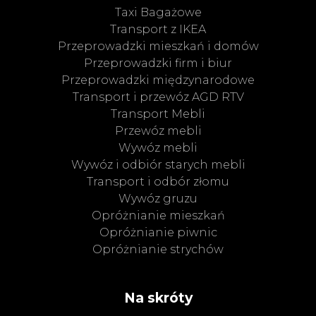
Taxi Bagażowe
Transport z IKEA
Przeprowadzki mieszkań i domów
Przeprowadzki firm i biur
Przeprowadzki międzynarodowe
Transport i przewóz AGD RTV
Transport Mebli
Przewóz mebli
Wywóz mebli
Wywóz i odbiór starych mebli
Transport i odbór złomu
Wywóz gruzu
Opróżnianie mieszkań
Opróżnianie piwnic
Opróżnianie strychów
Na skróty