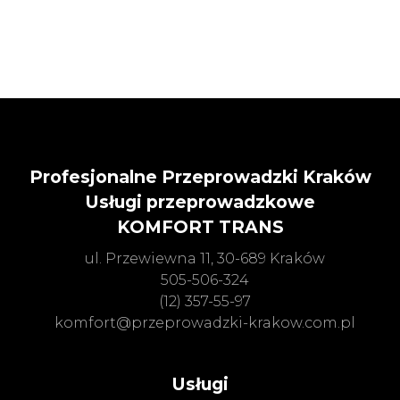
Profesjonalne Przeprowadzki Kraków
Usługi przeprowadzkowe
KOMFORT TRANS
ul. Przewiewna 11, 30-689 Kraków
505-506-324
(12) 357-55-97
komfort@przeprowadzki-krakow.com.pl
Usługi