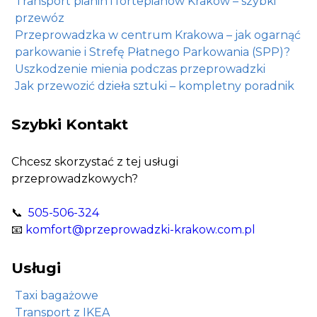
Transport pianin i fortepianów Kraków – szybki
przewóz
Przeprowadzka w centrum Krakowa – jak ogarnąć
parkowanie i Strefę Płatnego Parkowania (SPP)?
Uszkodzenie mienia podczas przeprowadzki
Jak przewozić dzieła sztuki – kompletny poradnik
Szybki Kontakt
Chcesz skorzystać z tej usługi
przeprowadzkowych?
📞
505-506-324
📧
komfort@przeprowadzki-krakow.com.pl
Usługi
Taxi bagażowe
Transport z IKEA