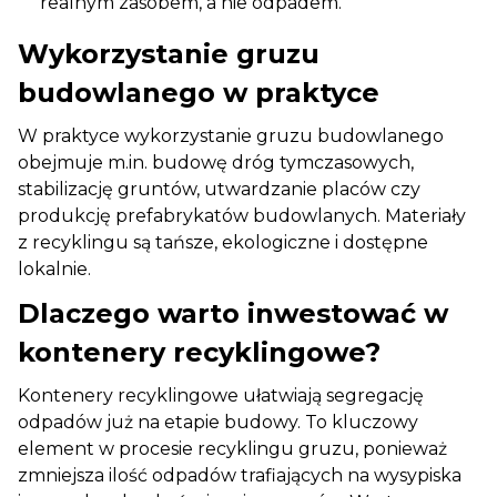
realnym zasobem, a nie odpadem.
Wykorzystanie gruzu
budowlanego w praktyce
W praktyce wykorzystanie gruzu budowlanego
obejmuje m.in. budowę dróg tymczasowych,
stabilizację gruntów, utwardzanie placów czy
produkcję prefabrykatów budowlanych. Materiały
z recyklingu są tańsze, ekologiczne i dostępne
lokalnie.
Dlaczego warto inwestować w
kontenery recyklingowe?
Kontenery recyklingowe ułatwiają segregację
odpadów już na etapie budowy. To kluczowy
element w procesie recyklingu gruzu, ponieważ
zmniejsza ilość odpadów trafiających na wysypiska