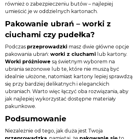
również o zabezpieczeniu butów – najlepiej
umieścić je w oddzielnych kartonach.
Pakowanie ubrań – worki z
ciuchami czy pudełka?
Podczas
przeprowadzki
masz dwie główne opcje
pakowania ubrań:
worki z ciuchami
lub kartony.
Worki próżniowe
są świetnym wyborem na
ubrania sezonowe lub te, które nie muszą być
idealnie ułożone, natomiast kartony lepiej sprawdzą
się przy bardziej delikatnych i eleganckich
ubraniach. Warto więc łączyć oba rozwiązania, aby
jak najlepiej wykorzystać dostępne materiały
pakunkowe.
Podsumowanie
Niezależnie od tego, jak duża jest Twoja
przeprowadzka
, pamiętaj, że
pakowanie się
to