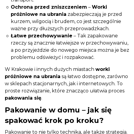
Ochrona przed zniszczeniem
–
Worki
próżniowe na ubrania
zabezpieczają je przed
kurzem, wilgocią i brudem, co jest szczególnie
ważne przy dłuższych przeprowadzkach.
Łatwe przechowywanie
– Tak zapakowane
rzeczy są znacznie łatwiejsze w przechowywaniu,
a po przyjeździe do nowego miejsca można je bez
problemu odświeżyć i rozpakować.
W Krakowie i innych dużych miastach
worki
próżniowe na ubrania
są łatwo dostępne, zarówno
w sklepach stacjonarnych, jak i internetowych. To
proste rozwiązanie, które znacząco ułatwia proces
pakowania się
.
Pakowanie w domu – jak się
spakować krok po kroku?
Pakowanie to nie tylko technika, ale także strategia.