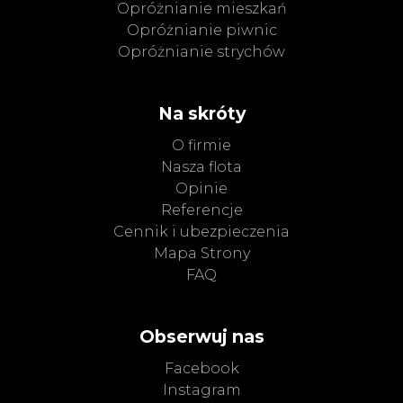
Opróżnianie mieszkań
Opróżnianie piwnic
Opróżnianie strychów
Na skróty
O firmie
Nasza flota
Opinie
Referencje
Cennik i ubezpieczenia
Mapa Strony
FAQ
Obserwuj nas
Facebook
Instagram