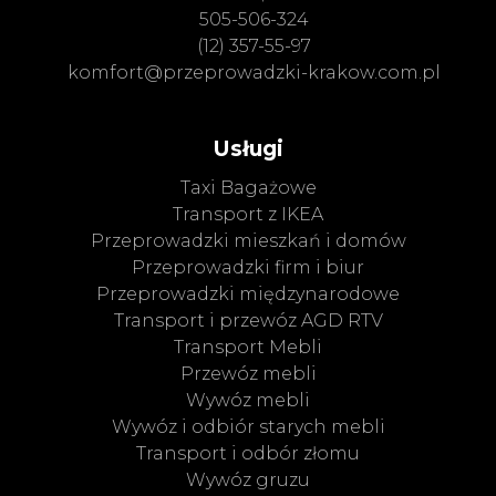
505-506-324
(12) 357-55-97
komfort@przeprowadzki-krakow.com.pl
Usługi
Taxi Bagażowe
Transport z IKEA
Przeprowadzki mieszkań i domów
Przeprowadzki firm i biur
Przeprowadzki międzynarodowe
Transport i przewóz AGD RTV
Transport Mebli
Przewóz mebli
Wywóz mebli
Wywóz i odbiór starych mebli
Transport i odbór złomu
Wywóz gruzu