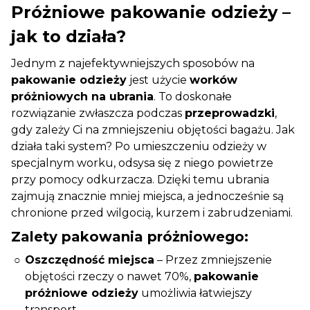
Próżniowe pakowanie odzieży –
jak to działa?
Jednym z najefektywniejszych sposobów na
pakowanie odzieży
jest użycie
worków
próżniowych na ubrania
. To doskonałe
rozwiązanie zwłaszcza podczas
przeprowadzki
,
gdy zależy Ci na zmniejszeniu objętości bagażu. Jak
działa taki system? Po umieszczeniu odzieży w
specjalnym worku, odsysa się z niego powietrze
przy pomocy odkurzacza. Dzięki temu ubrania
zajmują znacznie mniej miejsca, a jednocześnie są
chronione przed wilgocią, kurzem i zabrudzeniami.
Zalety pakowania próżniowego:
Oszczędność miejsca
– Przez zmniejszenie
objętości rzeczy o nawet 70%,
pakowanie
próżniowe odzieży
umożliwia łatwiejszy
transport.