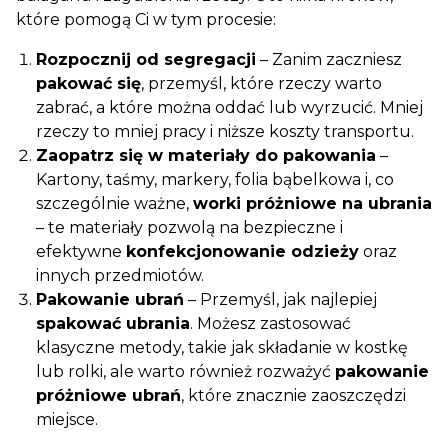
które pomogą Ci w tym procesie:
Rozpocznij od segregacji
– Zanim zaczniesz
pakować się
, przemyśl, które rzeczy warto
zabrać, a które można oddać lub wyrzucić. Mniej
rzeczy to mniej pracy i niższe koszty transportu.
Zaopatrz się w materiały do pakowania
–
Kartony, taśmy, markery, folia bąbelkowa i, co
szczególnie ważne,
worki próżniowe na ubrania
– te materiały pozwolą na bezpieczne i
efektywne
konfekcjonowanie odzieży
oraz
innych przedmiotów.
Pakowanie ubrań
– Przemyśl, jak najlepiej
spakować ubrania
. Możesz zastosować
klasyczne metody, takie jak składanie w kostkę
lub rolki, ale warto również rozważyć
pakowanie
próżniowe ubrań
, które znacznie zaoszczędzi
miejsce.