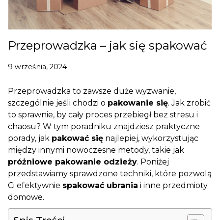
Przeprowadzka – jak się spakować
9 września, 2024
Przeprowadzka to zawsze duże wyzwanie,
szczególnie jeśli chodzi o
pakowanie się
. Jak zrobić
to sprawnie, by cały proces przebiegł bez stresu i
chaosu? W tym poradniku znajdziesz praktyczne
porady, jak
pakować się
najlepiej, wykorzystując
między innymi nowoczesne metody, takie jak
próżniowe pakowanie odzieży
. Poniżej
przedstawiamy sprawdzone techniki, które pozwolą
Ci efektywnie
spakować ubrania
i inne przedmioty
domowe.