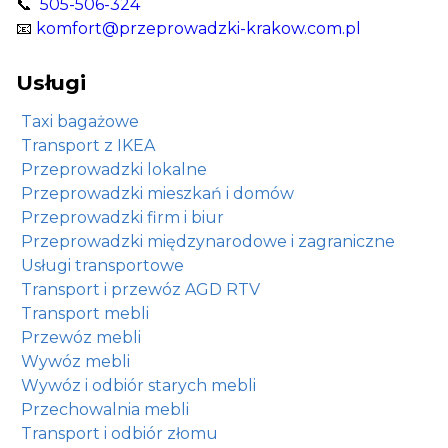
📞
505-506-324
📧
komfort@przeprowadzki-krakow.com.pl
Usługi
Taxi bagażowe
Transport z IKEA
Przeprowadzki lokalne
Przeprowadzki mieszkań i domów
Przeprowadzki firm i biur
Przeprowadzki międzynarodowe i zagraniczne
Usługi transportowe
Transport i przewóz AGD RTV
Transport mebli
Przewóz mebli
Wywóz mebli
Wywóz i odbiór starych mebli
Przechowalnia mebli
Transport i odbiór złomu