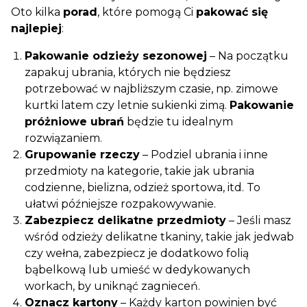
Oto kilka
porad
, które pomogą Ci
pakować się
najlepiej
:
Pakowanie odzieży sezonowej
– Na początku
zapakuj ubrania, których nie będziesz
potrzebować w najbliższym czasie, np. zimowe
kurtki latem czy letnie sukienki zimą.
Pakowanie
próżniowe ubrań
będzie tu idealnym
rozwiązaniem.
Grupowanie rzeczy
– Podziel ubrania i inne
przedmioty na kategorie, takie jak ubrania
codzienne, bielizna, odzież sportowa, itd. To
ułatwi późniejsze rozpakowywanie.
Zabezpiecz delikatne przedmioty
– Jeśli masz
wśród odzieży delikatne tkaniny, takie jak jedwab
czy wełna, zabezpiecz je dodatkowo folią
bąbelkową lub umieść w dedykowanych
workach, by uniknąć zagnieceń.
Oznacz kartony
– Każdy karton powinien być