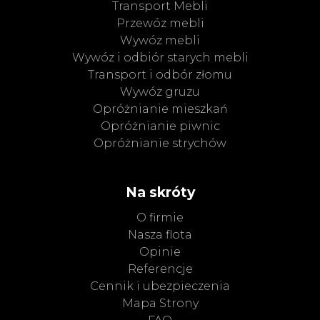
Transport Mebli
Przewóz mebli
Wywóz mebli
Wywóz i odbiór starych mebli
Transport i odbór złomu
Wywóz gruzu
Opróżnianie mieszkań
Opróżnianie piwnic
Opróżnianie strychów
Na skróty
O firmie
Nasza flota
Opinie
Referencje
Cennik i ubezpieczenia
Mapa Strony