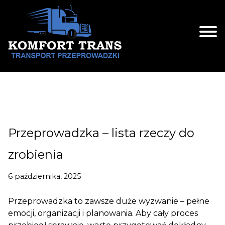
Skip
to
content
Przeprowadzka – lista rzeczy do
zrobienia
6 października, 2025
Przeprowadzka to zawsze duże wyzwanie – pełne
emocji, organizacji i planowania. Aby cały proces