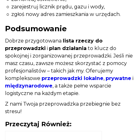
zarejestruj licznik prądu, gazu i wody,
zgłoś nowy adres zamieszkania w urzędach.
Podsumowanie
Dobrze przygotowana
lista rzeczy do
przeprowadzki
i
plan działania
to klucz do
spokojnej i zorganizowanej przeprowadzki. Jeśli nie
masz czasu, zawsze możesz skorzystać z pomocy
profesjonalistów – takich jak my. Oferujemy
kompleksowe
przeprowadzki lokalne
,
prywatne
i
międzynarodowe
, a także pełne wsparcie
logistyczne na każdym etapie.
Z nami Twoja przeprowadzka przebiegnie bez
stresu!
Przeczytaj Również: