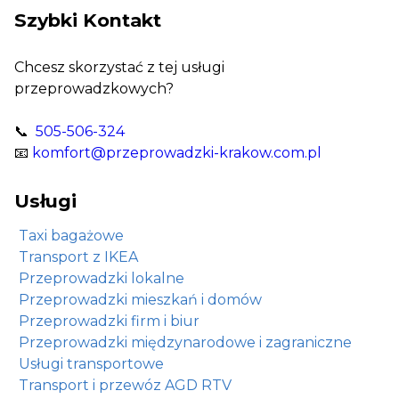
Szybki Kontakt
Chcesz skorzystać z tej usługi
przeprowadzkowych?
📞
505-506-324
📧
komfort@przeprowadzki-krakow.com.pl
Usługi
Taxi bagażowe
Transport z IKEA
Przeprowadzki lokalne
Przeprowadzki mieszkań i domów
Przeprowadzki firm i biur
Przeprowadzki międzynarodowe i zagraniczne
Usługi transportowe
Transport i przewóz AGD RTV