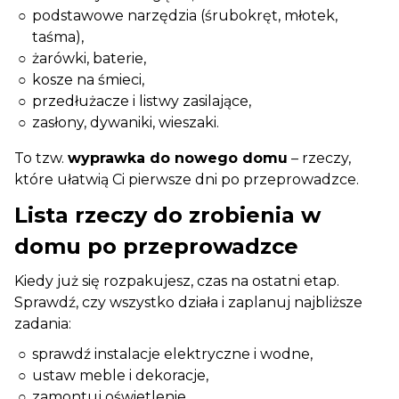
podstawowe narzędzia (śrubokręt, młotek,
taśma),
żarówki, baterie,
kosze na śmieci,
przedłużacze i listwy zasilające,
zasłony, dywaniki, wieszaki.
To tzw.
wyprawka do nowego domu
– rzeczy,
które ułatwią Ci pierwsze dni po przeprowadzce.
Lista rzeczy do zrobienia w
domu po przeprowadzce
Kiedy już się rozpakujesz, czas na ostatni etap.
Sprawdź, czy wszystko działa i zaplanuj najbliższe
zadania:
sprawdź instalacje elektryczne i wodne,
ustaw meble i dekoracje,
zamontuj oświetlenie,