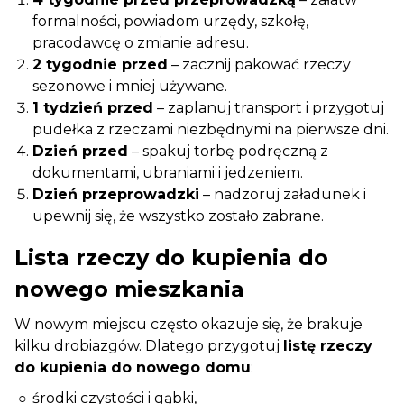
formalności, powiadom urzędy, szkołę,
pracodawcę o zmianie adresu.
2 tygodnie przed
– zacznij pakować rzeczy
sezonowe i mniej używane.
1 tydzień przed
– zaplanuj transport i przygotuj
pudełka z rzeczami niezbędnymi na pierwsze dni.
Dzień przed
– spakuj torbę podręczną z
dokumentami, ubraniami i jedzeniem.
Dzień przeprowadzki
– nadzoruj załadunek i
upewnij się, że wszystko zostało zabrane.
Lista rzeczy do kupienia do
nowego mieszkania
W nowym miejscu często okazuje się, że brakuje
kilku drobiazgów. Dlatego przygotuj
listę rzeczy
do kupienia do nowego domu
:
środki czystości i gąbki,