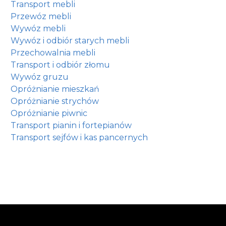
Transport mebli
Przewóz mebli
Wywóz mebli
Wywóz i odbiór starych mebli
Przechowalnia mebli
Transport i odbiór złomu
Wywóz gruzu
Opróżnianie mieszkań
Opróżnianie strychów
Opróżnianie piwnic
Transport pianin i fortepianów
Transport sejfów i kas pancernych