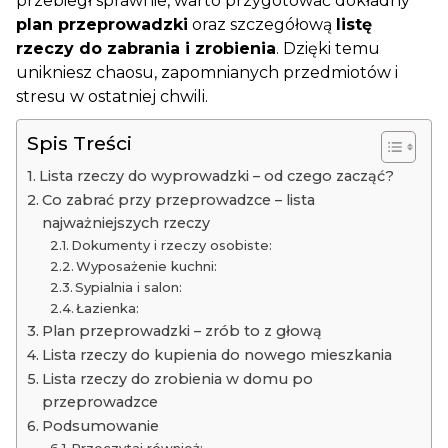
przebiegł sprawnie, warto przygotować dokładny
plan przeprowadzki
oraz szczegółową
listę
rzeczy do zabrania i zrobienia
. Dzięki temu
unikniesz chaosu, zapomnianych przedmiotów i
stresu w ostatniej chwili.
Spis Treści
Lista rzeczy do wyprowadzki – od czego zacząć?
Co zabrać przy przeprowadzce – lista
najważniejszych rzeczy
Dokumenty i rzeczy osobiste:
Wyposażenie kuchni:
Sypialnia i salon:
Łazienka:
Plan przeprowadzki – zrób to z głową
Lista rzeczy do kupienia do nowego mieszkania
Lista rzeczy do zrobienia w domu po
przeprowadzce
Podsumowanie