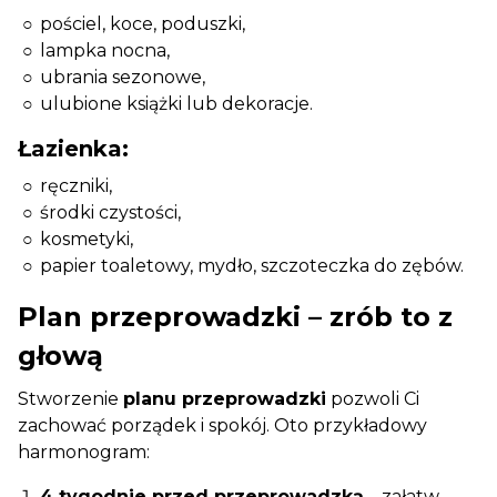
pościel, koce, poduszki,
lampka nocna,
ubrania sezonowe,
ulubione książki lub dekoracje.
Łazienka:
ręczniki,
środki czystości,
kosmetyki,
papier toaletowy, mydło, szczoteczka do zębów.
Plan przeprowadzki – zrób to z
głową
Stworzenie
planu przeprowadzki
pozwoli Ci
zachować porządek i spokój. Oto przykładowy
harmonogram:
4 tygodnie przed przeprowadzką
– załatw