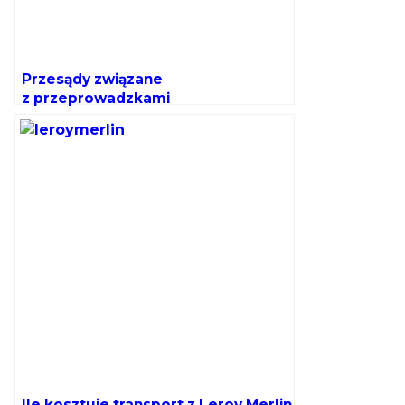
Przesądy związane
z przeprowadzkami
Ile kosztuje transport z Leroy Merlin