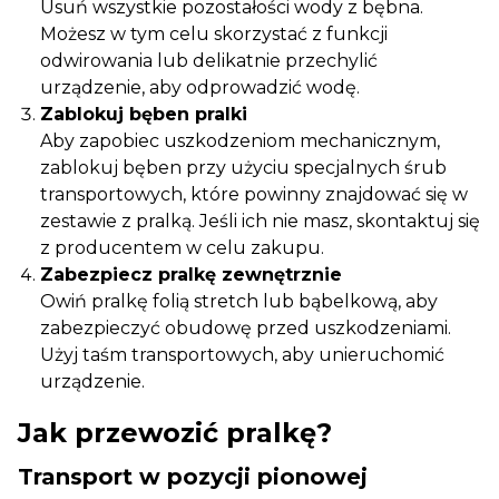
Usuń wszystkie pozostałości wody z bębna.
Możesz w tym celu skorzystać z funkcji
odwirowania lub delikatnie przechylić
urządzenie, aby odprowadzić wodę.
Zablokuj bęben pralki
Aby zapobiec uszkodzeniom mechanicznym,
zablokuj bęben przy użyciu specjalnych śrub
transportowych, które powinny znajdować się w
zestawie z pralką. Jeśli ich nie masz, skontaktuj się
z producentem w celu zakupu.
Zabezpiecz pralkę zewnętrznie
Owiń pralkę folią stretch lub bąbelkową, aby
zabezpieczyć obudowę przed uszkodzeniami.
Użyj taśm transportowych, aby unieruchomić
urządzenie.
Jak przewozić pralkę?
Transport w pozycji pionowej