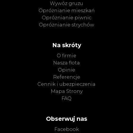
Wywóz gruzu
Opróżnianie mieszkań
Opróżnianie piwnic
Opróżnianie strychów
Na skróty
O firmie
Nasza flota
Opinie
Referencje
Cennik i ubezpieczenia
Mapa Strony
FAQ
Obserwuj nas
Facebook