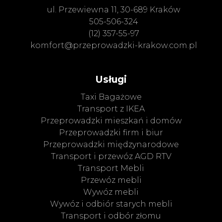
ul. Przewiewna 11, 30-689 Kraków
505-506-324
(12) 357-55-97
komfort@przeprowadzki-krakow.com.pl
Usługi
Taxi Bagażowe
Transport z IKEA
Przeprowadzki mieszkań i domów
Przeprowadzki firm i biur
Przeprowadzki międzynarodowe
Transport i przewóz AGD RTV
Transport Mebli
Przewóz mebli
Wywóz mebli
Wywóz i odbiór starych mebli
Transport i odbór złomu