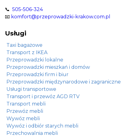
📞
505-506-324
📧
komfort@przeprowadzki-krakow.com.pl
Usługi
Taxi bagażowe
Transport z IKEA
Przeprowadzki lokalne
Przeprowadzki mieszkań i domów
Przeprowadzki firm i biur
Przeprowadzki międzynarodowe i zagraniczne
Usługi transportowe
Transport i przewóz AGD RTV
Transport mebli
Przewóz mebli
Wywóz mebli
Wywóz i odbiór starych mebli
Przechowalnia mebli