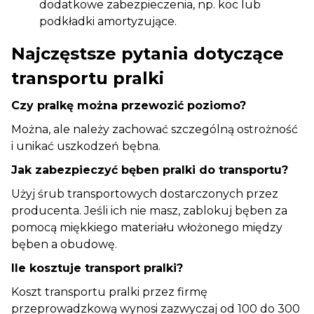
dodatkowe zabezpieczenia, np. koc lub
podkładki amortyzujące.
Najczęstsze pytania dotyczące
transportu pralki
Czy pralkę można przewozić poziomo?
Można, ale należy zachować szczególną ostrożność
i unikać uszkodzeń bębna.
Jak zabezpieczyć bęben pralki do transportu?
Użyj śrub transportowych dostarczonych przez
producenta. Jeśli ich nie masz, zablokuj bęben za
pomocą miękkiego materiału włożonego między
bęben a obudowę.
Ile kosztuje transport pralki?
Koszt transportu pralki przez firmę
przeprowadzkową wynosi zazwyczaj od 100 do 300