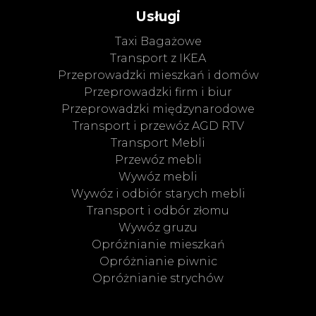
Usługi
Taxi Bagażowe
Transport z IKEA
Przeprowadzki mieszkań i domów
Przeprowadzki firm i biur
Przeprowadzki międzynarodowe
Transport i przewóz AGD RTV
Transport Mebli
Przewóz mebli
Wywóz mebli
Wywóz i odbiór starych mebli
Transport i odbór złomu
Wywóz gruzu
Opróżnianie mieszkań
Opróżnianie piwnic
Opróżnianie strychów