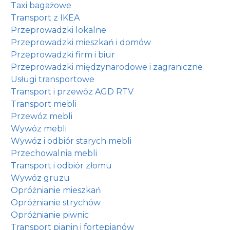
Taxi bagażowe
Transport z IKEA
Przeprowadzki lokalne
Przeprowadzki mieszkań i domów
Przeprowadzki firm i biur
Przeprowadzki międzynarodowe i zagraniczne
Usługi transportowe
Transport i przewóz AGD RTV
Transport mebli
Przewóz mebli
Wywóz mebli
Wywóz i odbiór starych mebli
Przechowalnia mebli
Transport i odbiór złomu
Wywóz gruzu
Opróżnianie mieszkań
Opróżnianie strychów
Opróżnianie piwnic
Transport pianin i fortepianów