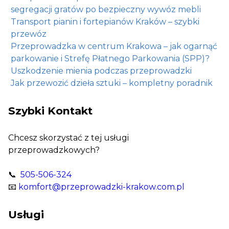
segregacji gratów po bezpieczny wywóz mebli
Transport pianin i fortepianów Kraków – szybki
przewóz
Przeprowadzka w centrum Krakowa – jak ogarnąć
parkowanie i Strefę Płatnego Parkowania (SPP)?
Uszkodzenie mienia podczas przeprowadzki
Jak przewozić dzieła sztuki – kompletny poradnik
Szybki Kontakt
Chcesz skorzystać z tej usługi
przeprowadzkowych?
📞
505-506-324
📧
komfort@przeprowadzki-krakow.com.pl
Usługi