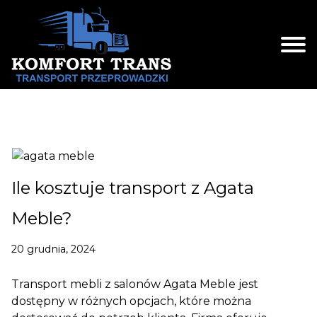
Skip
to
content
Ile kosztuje transport z Agata
Meble?
20 grudnia, 2024
Transport mebli z salonów Agata Meble jest
dostępny w różnych opcjach, które można