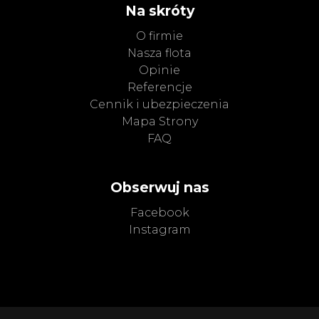
Na skróty
O firmie
Nasza flota
Opinie
Referencje
Cennik i ubezpieczenia
Mapa Strony
FAQ
Obserwuj nas
Facebook
Instagram