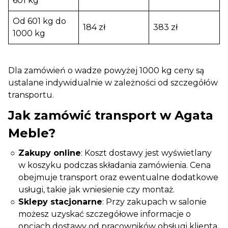
601 kg
Od 601 kg do
184 zł
383 zł
1000 kg
Dla zamówień o wadze powyżej 1000 kg ceny są
ustalane indywidualnie w zależności od szczegółów
transportu.
Jak zamówić transport w Agata
Meble?
Zakupy online
: Koszt dostawy jest wyświetlany
w koszyku podczas składania zamówienia. Cena
obejmuje transport oraz ewentualne dodatkowe
usługi, takie jak wniesienie czy montaż.
Sklepy stacjonarne
: Przy zakupach w salonie
możesz uzyskać szczegółowe informacje o
opcjach dostawy od pracowników obsługi klienta.