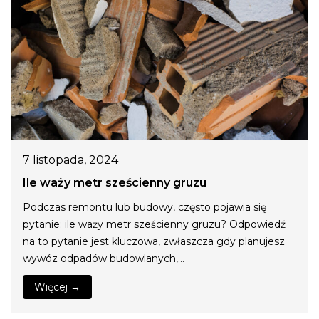
7 listopada, 2024
Ile waży metr sześcienny gruzu
Podczas remontu lub budowy, często pojawia się
pytanie: ile waży metr sześcienny gruzu? Odpowiedź
na to pytanie jest kluczowa, zwłaszcza gdy planujesz
wywóz odpadów budowlanych,…
Więcej →