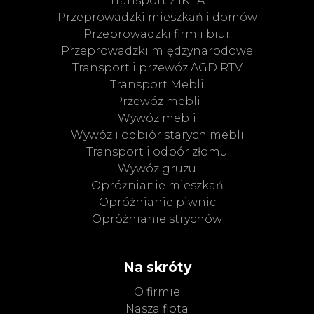
Transport z IKEA
Przeprowadzki mieszkań i domów
Przeprowadzki firm i biur
Przeprowadzki międzynarodowe
Transport i przewóz AGD RTV
Transport Mebli
Przewóz mebli
Wywóz mebli
Wywóz i odbiór starych mebli
Transport i odbór złomu
Wywóz gruzu
Opróżnianie mieszkań
Opróżnianie piwnic
Opróżnianie strychów
Na skróty
O firmie
Nasza flota