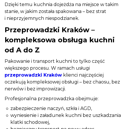
Dzięki temu kuchnia dojeżdża na miejsce w takim
stanie, w jakim została spakowana – bez strat
i nieprzyjemnych niespodzianek.
Przeprowadzki Kraków –
kompleksowa obsługa kuchni
od A do Z
Pakowanie i transport kuchni to tylko część
większego procesu. W ramach usługi
przeprowadzki Kraków
klienci najczęściej
oczekują kompleksowej obsługi – bez chaosu, bez
nerwów i bez improwizacji.
Profesjonalna przeprowadzka obejmuje:
zabezpieczenie naczyń, szkła i AGD,
wyniesienie i załadunek kuchni bez uszkadzania
klatki schodowej,