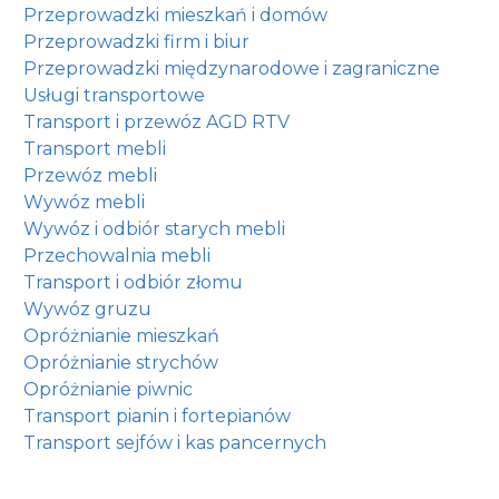
Przeprowadzki mieszkań i domów
Przeprowadzki firm i biur
Przeprowadzki międzynarodowe i zagraniczne
Usługi transportowe
Transport i przewóz AGD RTV
Transport mebli
Przewóz mebli
Wywóz mebli
Wywóz i odbiór starych mebli
Przechowalnia mebli
Transport i odbiór złomu
Wywóz gruzu
Opróżnianie mieszkań
Opróżnianie strychów
Opróżnianie piwnic
Transport pianin i fortepianów
Transport sejfów i kas pancernych