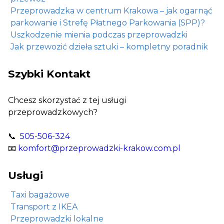
Przeprowadzka w centrum Krakowa – jak ogarnąć
parkowanie i Strefę Płatnego Parkowania (SPP)?
Uszkodzenie mienia podczas przeprowadzki
Jak przewozić dzieła sztuki – kompletny poradnik
Szybki Kontakt
Chcesz skorzystać z tej usługi
przeprowadzkowych?
📞
505-506-324
📧
komfort@przeprowadzki-krakow.com.pl
Usługi
Taxi bagażowe
Transport z IKEA
Przeprowadzki lokalne