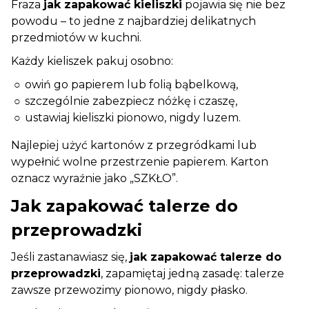
Fraza
jak zapakować kieliszki
pojawia się nie bez
powodu – to jedne z najbardziej delikatnych
przedmiotów w kuchni.
Każdy kieliszek pakuj osobno:
owiń go papierem lub folią bąbelkową,
szczególnie zabezpiecz nóżkę i czaszę,
ustawiaj kieliszki pionowo, nigdy luzem.
Najlepiej użyć kartonów z przegródkami lub
wypełnić wolne przestrzenie papierem. Karton
oznacz wyraźnie jako „SZKŁO”.
Jak zapakować talerze do
przeprowadzki
Jeśli zastanawiasz się,
jak zapakować talerze do
przeprowadzki
, zapamiętaj jedną zasadę: talerze
zawsze przewozimy pionowo, nigdy płasko.