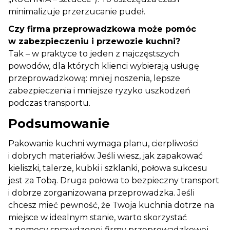
minimalizuje przerzucanie pudeł.
Czy firma przeprowadzkowa może pomóc
w zabezpieczeniu i przewozie kuchni?
Tak – w praktyce to jeden z najczęstszych
powodów, dla których klienci wybierają usługę
przeprowadzkową: mniej noszenia, lepsze
zabezpieczenia i mniejsze ryzyko uszkodzeń
podczas transportu.
Podsumowanie
Pakowanie kuchni wymaga planu, cierpliwości
i dobrych materiałów. Jeśli wiesz, jak zapakować
kieliszki, talerze, kubki i szklanki, połowa sukcesu
jest za Tobą. Druga połowa to bezpieczny transport
i dobrze zorganizowana przeprowadzka. Jeśli
chcesz mieć pewność, że Twoja kuchnia dotrze na
miejsce w idealnym stanie, warto skorzystać
z pomocy sprawdzonej firmy przeprowadzkowej.