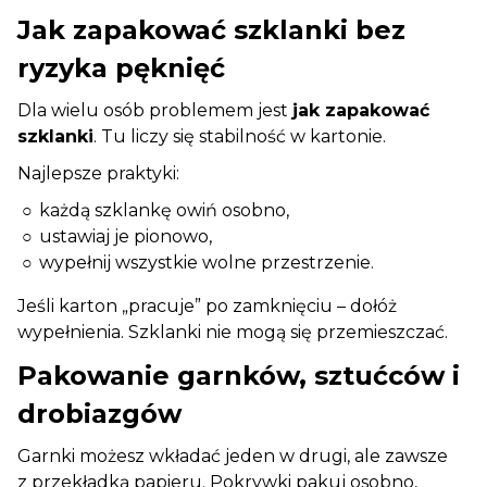
Jak zapakować szklanki bez
ryzyka pęknięć
Dla wielu osób problemem jest
jak zapakować
szklanki
. Tu liczy się stabilność w kartonie.
Najlepsze praktyki:
każdą szklankę owiń osobno,
ustawiaj je pionowo,
wypełnij wszystkie wolne przestrzenie.
Jeśli karton „pracuje” po zamknięciu – dołóż
wypełnienia. Szklanki nie mogą się przemieszczać.
Pakowanie garnków, sztućców i
drobiazgów
Garnki możesz wkładać jeden w drugi, ale zawsze
z przekładką papieru. Pokrywki pakuj osobno,