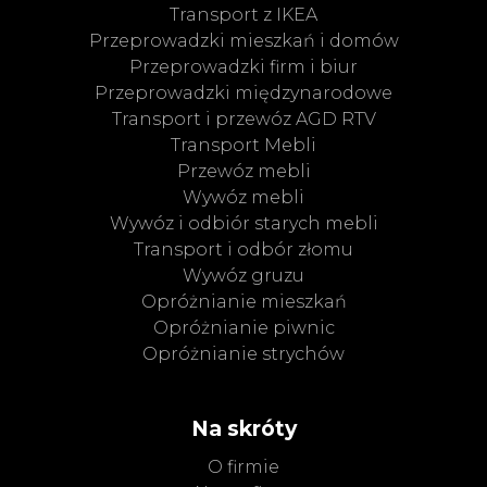
Transport z IKEA
Przeprowadzki mieszkań i domów
Przeprowadzki firm i biur
Przeprowadzki międzynarodowe
Transport i przewóz AGD RTV
Transport Mebli
Przewóz mebli
Wywóz mebli
Wywóz i odbiór starych mebli
Transport i odbór złomu
Wywóz gruzu
Opróżnianie mieszkań
Opróżnianie piwnic
Opróżnianie strychów
Na skróty
O firmie