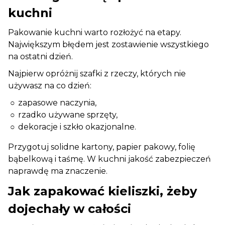
kuchni
Pakowanie kuchni warto rozłożyć na etapy.
Największym błędem jest zostawienie wszystkiego
na ostatni dzień.
Najpierw opróżnij szafki z rzeczy, których nie
używasz na co dzień:
zapasowe naczynia,
rzadko używane sprzęty,
dekoracje i szkło okazjonalne.
Przygotuj solidne kartony, papier pakowy, folię
bąbelkową i taśmę. W kuchni jakość zabezpieczeń
naprawdę ma znaczenie.
Jak zapakować kieliszki, żeby
dojechały w całości