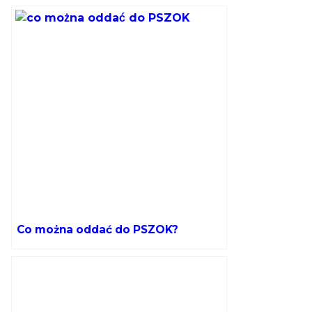
w Krakowie?
Co można oddać do PSZOK?