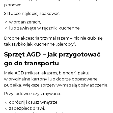
pionowo.
Sztućce najlepiej spakować:
w organizerach,
lub zawinięte w ręczniki kuchenne.
Drobne akcesoria trzymaj razem – nic nie gubi się
tak szybko jak kuchenne „pierdoły”.
Sprzęt AGD – jak przygotować
go do transportu
Małe AGD (mikser, ekspres, blender) pakuj
w oryginalne kartony lub dobrze dopasowane
pudełka. Większe sprzęty wymagają doświadczenia.
Przy lodówce czy zmywarce:
opróżnij i osusz wnętrze,
zabezpiecz drzwi,