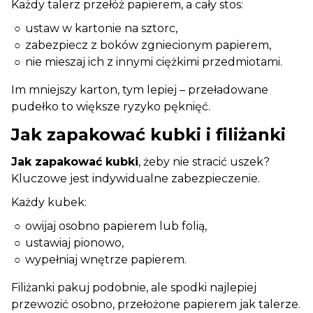
Każdy talerz przełóż papierem, a cały stos:
ustaw w kartonie na sztorc,
zabezpiecz z boków zgniecionym papierem,
nie mieszaj ich z innymi ciężkimi przedmiotami.
Im mniejszy karton, tym lepiej – przeładowane
pudełko to większe ryzyko pęknięć.
Jak zapakować kubki i filiżanki
Jak zapakować kubki
, żeby nie stracić uszek?
Kluczowe jest indywidualne zabezpieczenie.
Każdy kubek:
owijaj osobno papierem lub folią,
ustawiaj pionowo,
wypełniaj wnętrze papierem.
Filiżanki pakuj podobnie, ale spodki najlepiej
przewozić osobno, przełożone papierem jak talerze.