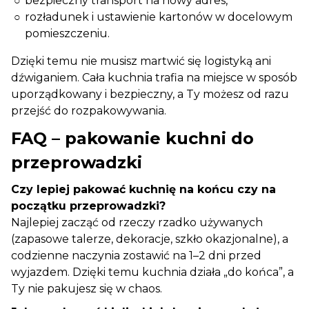
bezpieczny transport na nowy adres,
rozładunek i ustawienie kartonów w docelowym
pomieszczeniu.
Dzięki temu nie musisz martwić się logistyką ani
dźwiganiem. Cała kuchnia trafia na miejsce w sposób
uporządkowany i bezpieczny, a Ty możesz od razu
przejść do rozpakowywania.
FAQ – pakowanie kuchni do
przeprowadzki
Czy lepiej pakować kuchnię na końcu czy na
początku przeprowadzki?
Najlepiej zacząć od rzeczy rzadko używanych
(zapasowe talerze, dekoracje, szkło okazjonalne), a
codzienne naczynia zostawić na 1–2 dni przed
wyjazdem. Dzięki temu kuchnia działa „do końca”, a
Ty nie pakujesz się w chaos.