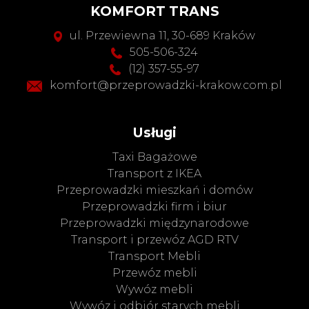
KOMFORT TRANS
ul. Przewiewna 11, 30-689 Kraków
505-506-324
(12) 357-55-97
komfort@przeprowadzki-krakow.com.pl
Usługi
Taxi Bagażowe
Transport z IKEA
Przeprowadzki mieszkań i domów
Przeprowadzki firm i biur
Przeprowadzki międzynarodowe
Transport i przewóz AGD RTV
Transport Mebli
Przewóz mebli
Wywóz mebli
Wywóz i odbiór starych mebli