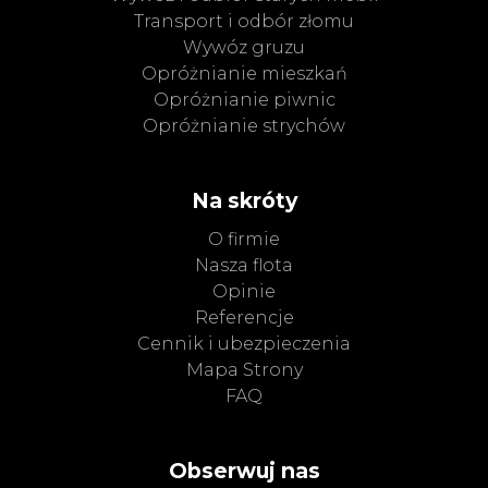
Transport i odbór złomu
Wywóz gruzu
Opróżnianie mieszkań
Opróżnianie piwnic
Opróżnianie strychów
Na skróty
O firmie
Nasza flota
Opinie
Referencje
Cennik i ubezpieczenia
Mapa Strony
FAQ
Obserwuj nas