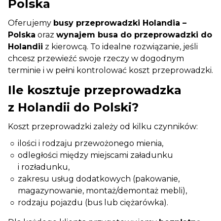
Polska
Oferujemy
busy przeprowadzki Holandia –
Polska
oraz
wynajem busa do przeprowadzki do
Holandii
z kierowcą. To idealne rozwiązanie, jeśli
chcesz przewieźć swoje rzeczy w dogodnym
terminie i w pełni kontrolować koszt przeprowadzki.
Ile kosztuje przeprowadzka
z Holandii do Polski?
Koszt przeprowadzki zależy od kilku czynników:
ilości i rodzaju przewożonego mienia,
odległości między miejscami załadunku
i rozładunku,
zakresu usług dodatkowych (pakowanie,
magazynowanie, montaż/demontaż mebli),
rodzaju pojazdu (bus lub ciężarówka).