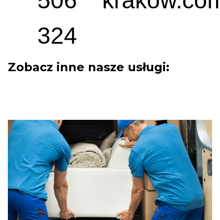
506
krakow.com
324
Zobacz inne nasze usługi: