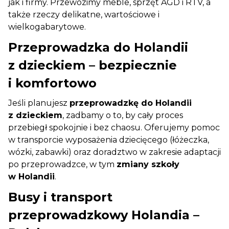
jak i firmy. Przewozimy meble, sprzęt AGD i RTV, a
także rzeczy delikatne, wartościowe i
wielkogabarytowe.
Przeprowadzka do Holandii
z dzieckiem – bezpiecznie
i komfortowo
Jeśli planujesz
przeprowadzkę do Holandii
z dzieckiem
, zadbamy o to, by cały proces
przebiegł spokojnie i bez chaosu. Oferujemy pomoc
w transporcie wyposażenia dziecięcego (łóżeczka,
wózki, zabawki) oraz doradztwo w zakresie adaptacji
po przeprowadzce, w tym
zmiany szkoły
w Holandii
.
Busy i transport
przeprowadzkowy Holandia –