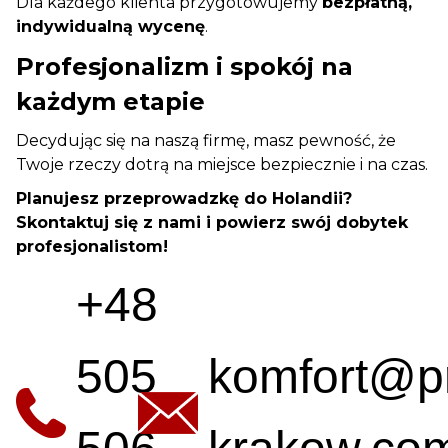
Dla każdego klienta przygotowujemy
bezpłatną,
indywidualną wycenę
.
Profesjonalizm i spokój na
każdym etapie
Decydując się na naszą firmę, masz pewność, że
Twoje rzeczy dotrą na miejsce bezpiecznie i na czas.
Planujesz przeprowadzkę do Holandii?
Skontaktuj się z nami i powierz swój dobytek
profesjonalistom!
+48
505
komfort@p