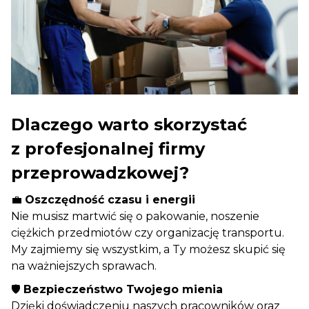
Dlaczego warto skorzystać
z profesjonalnej firmy
przeprowadzkowej?
💼
Oszczędność czasu i energii
Nie musisz martwić się o pakowanie, noszenie
ciężkich przedmiotów czy organizację transportu.
My zajmiemy się wszystkim, a Ty możesz skupić się
na ważniejszych sprawach.
🛡️
Bezpieczeństwo Twojego mienia
Dzięki doświadczeniu naszych pracowników oraz