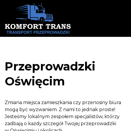
Skip
to
content
Przeprowadzki
Oświęcim
Zmiana miejsca zamieszkania czy przenosiny biura
mogą być wyzwaniem. Z nami to jednak proste!
Jesteśmy lokalnym zespołem specjalistów, którzy
zadbają o każdy szczegół Twojej przeprowadzki
w Oświęcimiu i okolicach.