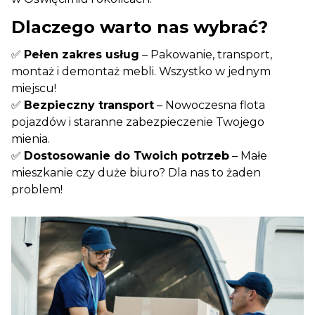
Dlaczego warto nas wybrać?
✅
Pełen zakres usług
– Pakowanie, transport,
montaż i demontaż mebli. Wszystko w jednym
miejscu!
✅
Bezpieczny transport
– Nowoczesna flota
pojazdów i staranne zabezpieczenie Twojego
mienia.
✅
Dostosowanie do Twoich potrzeb
– Małe
mieszkanie czy duże biuro? Dla nas to żaden
problem!