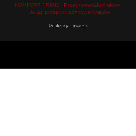
KOMFORT TRANS - Przeprowadzki Kraków -
Usługi przeprowadzkowe Kraków
Realizacja:
Invenis