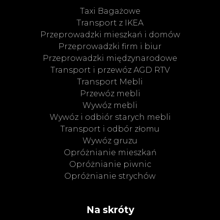
Taxi Bagażowe
Transport z IKEA
Przeprowadzki mieszkań i domów
Przeprowadzki firm i biur
Przeprowadzki międzynarodowe
Transport i przewóz AGD RTV
Transport Mebli
Przewóz mebli
Wywóz mebli
Wywóz i odbiór starych mebli
Transport i odbór złomu
Wywóz gruzu
Opróżnianie mieszkań
Opróżnianie piwnic
Opróżnianie strychów
Na skróty