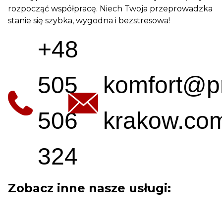
rozpocząć współpracę. Niech Twoja przeprowadzka
stanie się szybka, wygodna i bezstresowa!
+48
505
komfort@p
506
krakow.com
324
Zobacz inne nasze usługi: