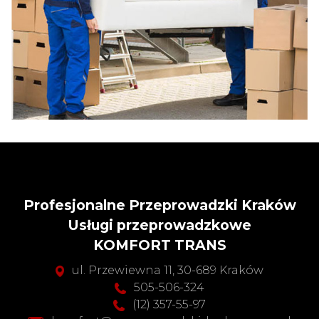
Profesjonalne Przeprowadzki Kraków
Usługi przeprowadzkowe
KOMFORT TRANS
ul. Przewiewna 11, 30-689 Kraków
505-506-324
(12) 357-55-97