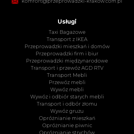
komfort@przeprowadzki-krakow.com.pl
Usługi
Taxi Bagażowe
Transport z IKEA
Przeprowadzki mieszkań i domów
Przeprowadzki firm i biur
Przeprowadzki międzynarodowe
Transport i przewóz AGD RTV
Transport Mebli
Przewóz mebli
Wywóz mebli
Wywóz i odbiór starych mebli
Transport i odbór złomu
Wywóz gruzu
Opróżnianie mieszkań
Opróżnianie piwnic
Opróżnianie strychów