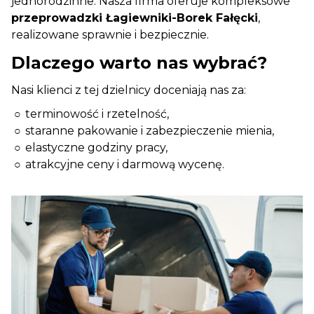
jednorodzinne. Nasza firma oferuje kompleksowe
przeprowadzki Łagiewniki-Borek Fałęcki
,
realizowane sprawnie i bezpiecznie.
Dlaczego warto nas wybrać?
Nasi klienci z tej dzielnicy doceniają nas za:
terminowość i rzetelność,
staranne pakowanie i zabezpieczenie mienia,
elastyczne godziny pracy,
atrakcyjne ceny i darmową wycenę.