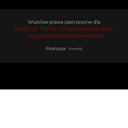
Wszelkie prawa zastrzeżone dla
KOMFORT TRANS - Przeprowadzki Kraków -
Usługi przeprowadzkowe Kraków
Realizacja:
Invenis