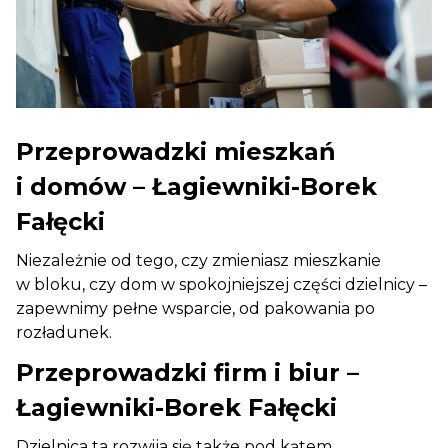
Przeprowadzki mieszkań
i domów – Łagiewniki-Borek
Fałęcki
Niezależnie od tego, czy zmieniasz mieszkanie
w bloku, czy dom w spokojniejszej części dzielnicy –
zapewnimy pełne wsparcie, od pakowania po
rozładunek.
Przeprowadzki firm i biur –
Łagiewniki-Borek Fałęcki
Dzielnica ta rozwija się także pod kątem