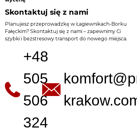
Skontaktuj się z nami
Planujesz przeprowadzkę w Łagiewnikach-Borku
Fałęckim? Skontaktuj się z nami – zapewnimy Ci
szybki i bezstresowy transport do nowego miejsca.
+48
505
komfort@p
506
krakow.com
324