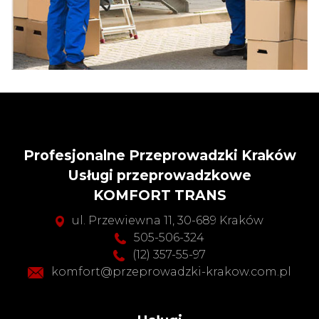
Profesjonalne Przeprowadzki Kraków
Usługi przeprowadzkowe
KOMFORT TRANS
ul. Przewiewna 11, 30-689 Kraków
505-506-324
(12) 357-55-97
komfort@przeprowadzki-krakow.com.pl