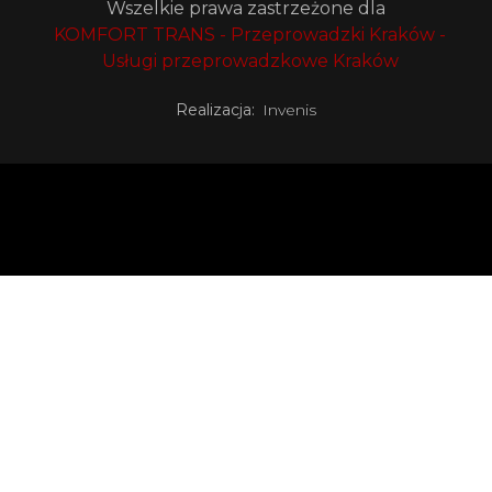
Wszelkie prawa zastrzeżone dla
KOMFORT TRANS - Przeprowadzki Kraków -
Usługi przeprowadzkowe Kraków
Realizacja:
Invenis