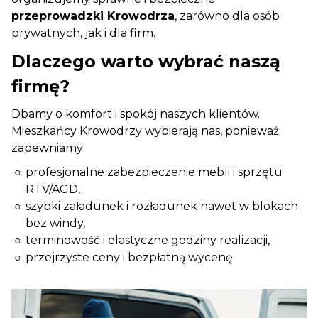
przeprowadzki Krowodrza
, zarówno dla osób
prywatnych, jak i dla firm.
Dlaczego warto wybrać naszą
firmę?
Dbamy o komfort i spokój naszych klientów.
Mieszkańcy Krowodrzy wybierają nas, ponieważ
zapewniamy:
profesjonalne zabezpieczenie mebli i sprzętu
RTV/AGD,
szybki załadunek i rozładunek nawet w blokach
bez windy,
terminowość i elastyczne godziny realizacji,
przejrzyste ceny i bezpłatną wycenę.