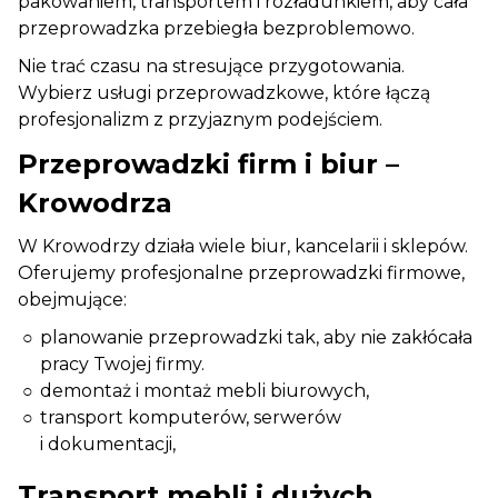
pakowaniem, transportem i rozładunkiem, aby cała
przeprowadzka przebiegła bezproblemowo.
Nie trać czasu na stresujące przygotowania.
Wybierz usługi przeprowadzkowe, które łączą
profesjonalizm z przyjaznym podejściem.
Przeprowadzki firm i biur –
Krowodrza
W Krowodrzy działa wiele biur, kancelarii i sklepów.
Oferujemy profesjonalne przeprowadzki firmowe,
obejmujące:
planowanie przeprowadzki tak, aby nie zakłócała
pracy Twojej firmy.
demontaż i montaż mebli biurowych,
transport komputerów, serwerów
i dokumentacji,
Transport mebli i dużych