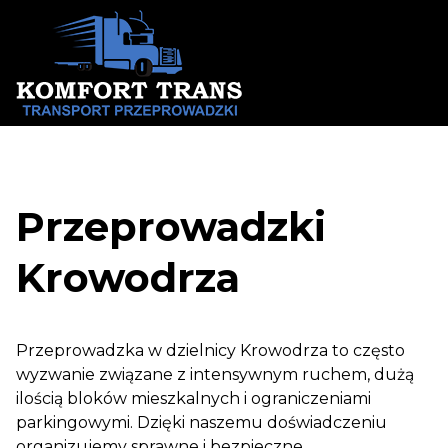
Skip
to
content
Przeprowadzki
Krowodrza
Przeprowadzka w dzielnicy Krowodrza to często
wyzwanie związane z intensywnym ruchem, dużą
ilością bloków mieszkalnych i ograniczeniami
parkingowymi. Dzięki naszemu doświadczeniu
organizujemy sprawne i bezpieczne