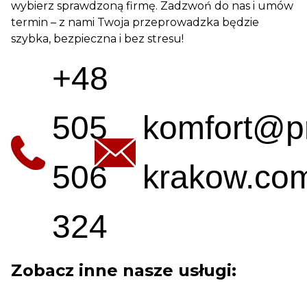
wybierz sprawdzoną firmę. Zadzwoń do nas i umów
termin – z nami Twoja przeprowadzka będzie
szybka, bezpieczna i bez stresu!
+48
505
komfort@p
506
krakow.com
324
Zobacz inne nasze usługi: