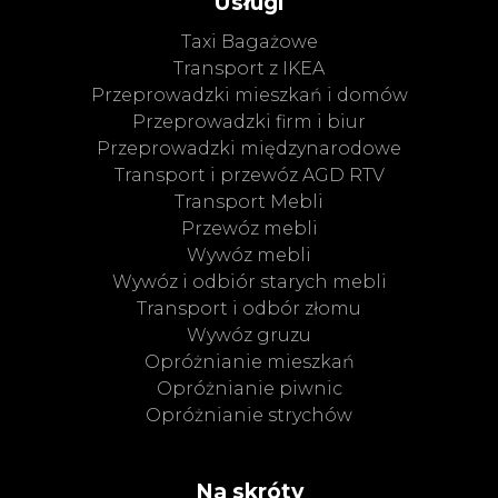
Usługi
Taxi Bagażowe
Transport z IKEA
Przeprowadzki mieszkań i domów
Przeprowadzki firm i biur
Przeprowadzki międzynarodowe
Transport i przewóz AGD RTV
Transport Mebli
Przewóz mebli
Wywóz mebli
Wywóz i odbiór starych mebli
Transport i odbór złomu
Wywóz gruzu
Opróżnianie mieszkań
Opróżnianie piwnic
Opróżnianie strychów
Na skróty