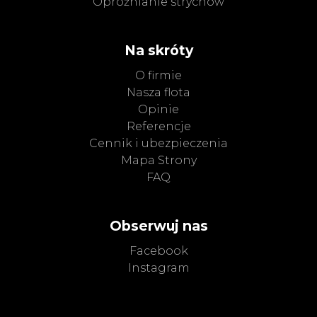
Opróżnianie strychów
Na skróty
O firmie
Nasza flota
Opinie
Referencje
Cennik i ubezpieczenia
Mapa Strony
FAQ
Obserwuj nas
Facebook
Instagram