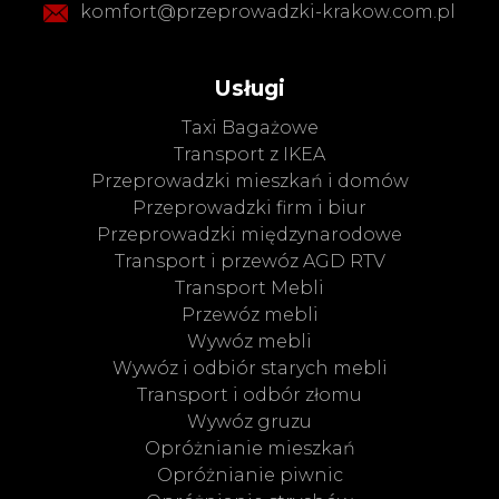
komfort@przeprowadzki-krakow.com.pl
Usługi
Taxi Bagażowe
Transport z IKEA
Przeprowadzki mieszkań i domów
Przeprowadzki firm i biur
Przeprowadzki międzynarodowe
Transport i przewóz AGD RTV
Transport Mebli
Przewóz mebli
Wywóz mebli
Wywóz i odbiór starych mebli
Transport i odbór złomu
Wywóz gruzu
Opróżnianie mieszkań
Opróżnianie piwnic