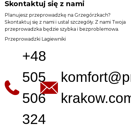
Skontaktuj się z nami
Planujesz przeprowadzkę na Grzegórzkach?
Skontaktuj się z nami i ustal szczegóły. Z nami Twoja
przeprowadzka będzie szybka i bezproblemowa.
Przeprowadzki Lagiewniki
+48
505
komfort@p
506
krakow.com
324