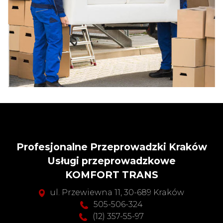
Profesjonalne Przeprowadzki Kraków
Usługi przeprowadzkowe
KOMFORT TRANS
ul. Przewiewna 11, 30-689 Kraków
505-506-324
(12) 357-55-97