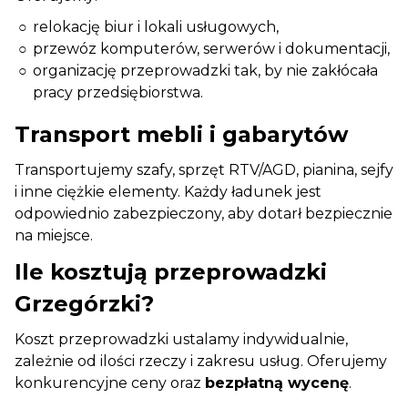
relokację biur i lokali usługowych,
przewóz komputerów, serwerów i dokumentacji,
organizację przeprowadzki tak, by nie zakłócała
pracy przedsiębiorstwa.
Transport mebli i gabarytów
Transportujemy szafy, sprzęt RTV/AGD, pianina, sejfy
i inne ciężkie elementy. Każdy ładunek jest
odpowiednio zabezpieczony, aby dotarł bezpiecznie
na miejsce.
Ile kosztują przeprowadzki
Grzegórzki?
Koszt przeprowadzki ustalamy indywidualnie,
zależnie od ilości rzeczy i zakresu usług. Oferujemy
konkurencyjne ceny oraz
bezpłatną wycenę
.