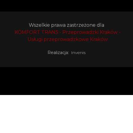
Wszelkie prawa zastrzeżone dla
KOMFORT TRANS - Przeprowadzki Kraków -
Usługi przeprowadzkowe Kraków
Realizacja:
Invenis