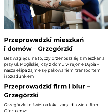
Przeprowadzki mieszkań
i domów – Grzegórzki
Bez względu na to, czy przenosisz się z mieszkania
przy ul. Mogilskiej, czy z domu w rejonie Dąbia –
nasza ekipa zajmie się pakowaniem, transportem
i rozładunkiem.
Przeprowadzki firm i biur –
Grzegórzki
Grzegórzki to świetna lokalizacja dla wielu firm.
Oferujemy: